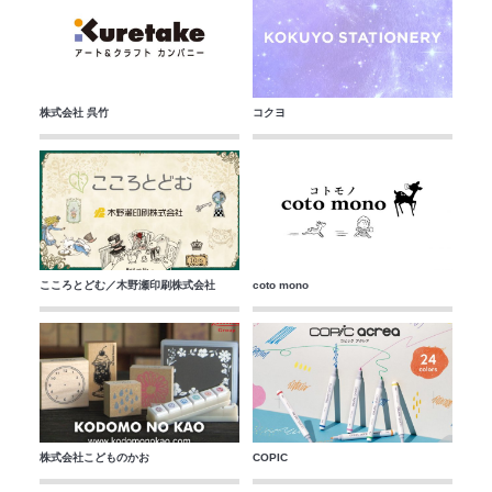
株式会社 呉竹
コクヨ
こころとどむ／木野瀬印刷株式会社
coto mono
株式会社こどものかお
COPIC