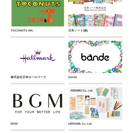
TOCONUTS INC
日本ノート(株)
株式会社日本ホールマーク
bande
BGM
HIRAIWA Co.,Ltd.