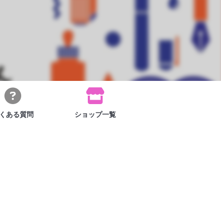
くある
質問
ショップ
一覧