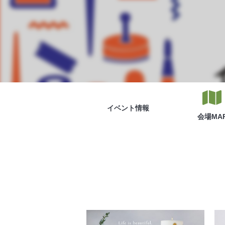
イベント
情報
会場
MA