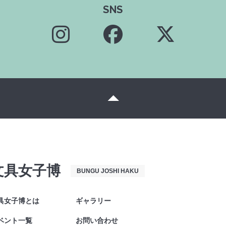
SNS
文具女子博
BUNGU JOSHI HAKU
具女子博とは
ギャラリー
ベント一覧
お問い合わせ