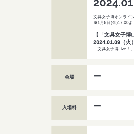
2024.01
文具女子博オンラインショ
※1月5日(金)17:
【「文具女子博L
2024.01.09（
「文具女子博Live！
ー
会場
ー
入場料