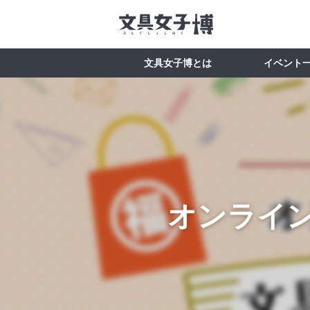
文具女子博とは
イベント
オンライン