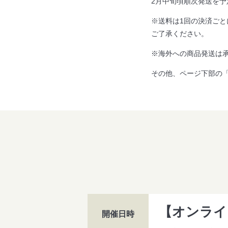
2月中旬頃順次発送を予
※送料は1回の決済ご
ご了承ください。
※海外への商品発送は
その他、ページ下部の
【オンライ
開催日時