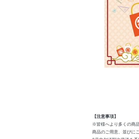
【注意事項】
※皆様へより多くの商
商品のご用意、
並びに