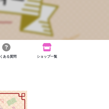
くある
質問
ショップ
一覧