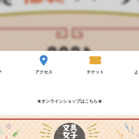
P
アクセス
チケット
よ
★オンラインショップはこちら★