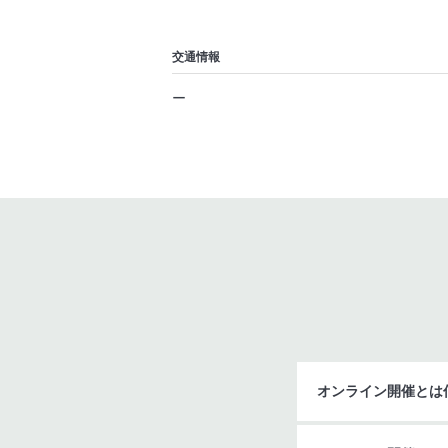
交通情報
ー
オンライン開催とは