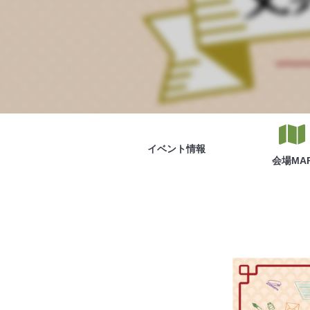
イベント
情報
会場
MA