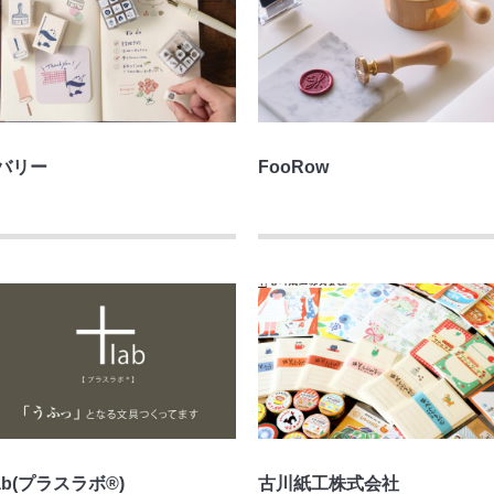
バリー
FooRow
lab(プラスラボ®)
古川紙工株式会社