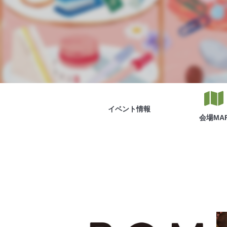
イベント
情報
会場
MA