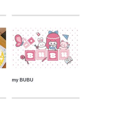
my BUBU