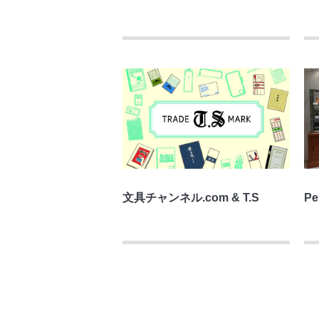
文具チャンネル.com & T.S
Pe