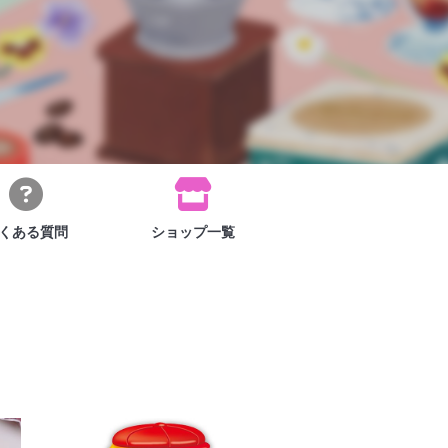
くある
質問
ショップ
一覧