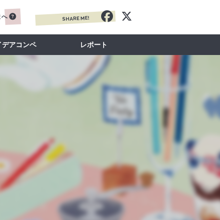
まへ
SHARE ME!
イデアコンペ
レポート