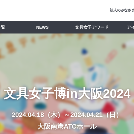
法人のみなさ
一覧
NEWS
文具女子アワード
ア
文具女子博in大阪2024
2024.04.18（木）～2024.04.21（日）
大阪南港ATCホール