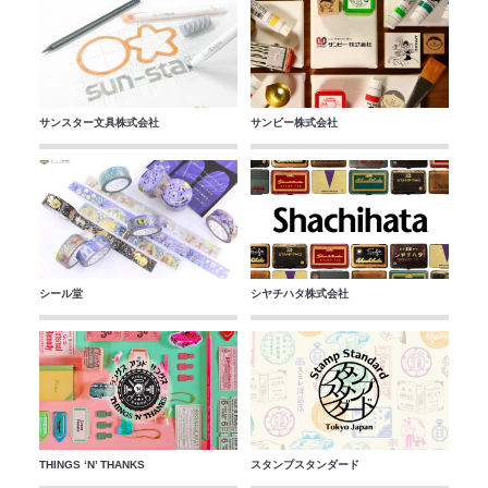
サンスター文具株式会社
サンビー株式会社
シール堂
シヤチハタ株式会社
THINGS ‘N’ THANKS
スタンプスタンダード