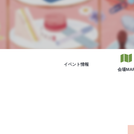
イベント
情報
会場
MA