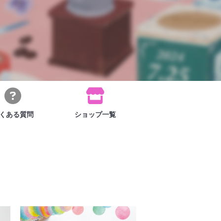
くある
質問
ショップ
一覧