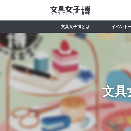
文具女子博とは
イベント
文具女