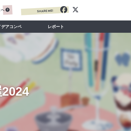
まへ
SHARE ME!
イデアコンペ
レポート
2024