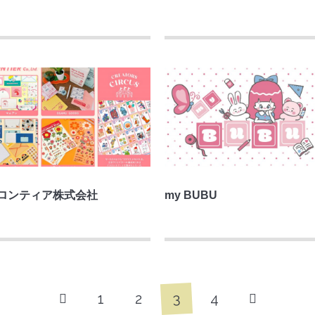
ロンティア株式会社
my BUBU
3
1
2
4