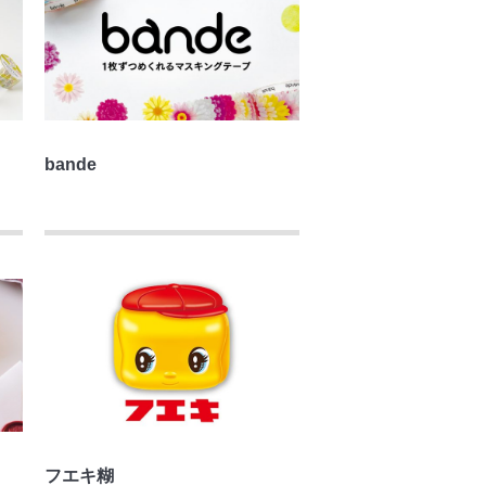
bande
フエキ糊