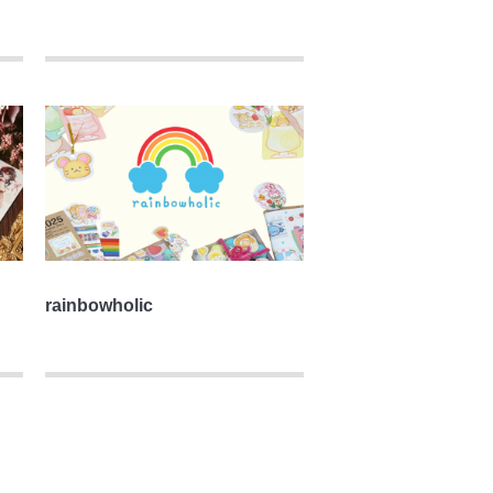
rainbowholic