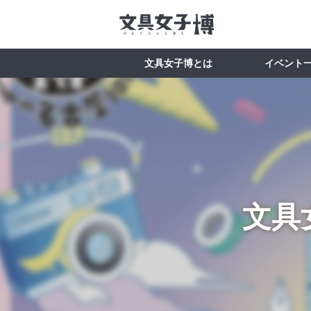
文具女子博とは
イベント
文具女