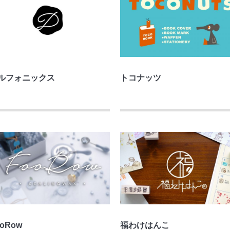
ルフォニックス
トコナッツ
ooRow
福わけはんこ