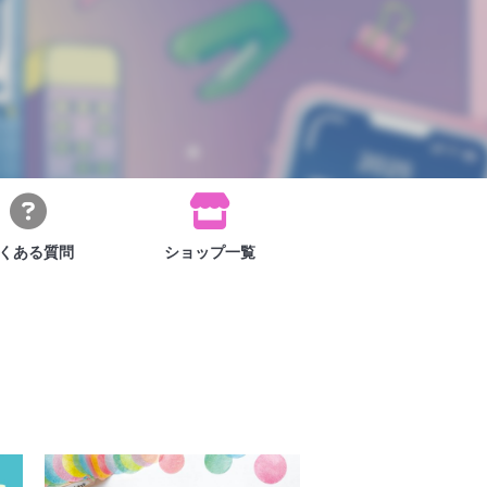
くある
質問
ショップ
一覧