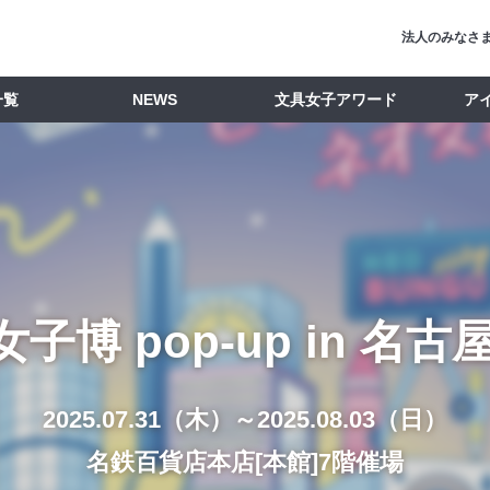
法人のみなさ
一覧
NEWS
文具女子アワード
ア
子博 pop-up in 名古屋
2025.07.31（木）～2025.08.03（日）
名鉄百貨店本店[本館]7階催場