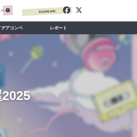
まへ
SHARE ME!
イデアコンペ
レポート
2025