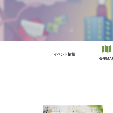
イベント
情報
会場
MA