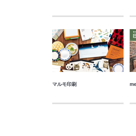
マルモ印刷
me