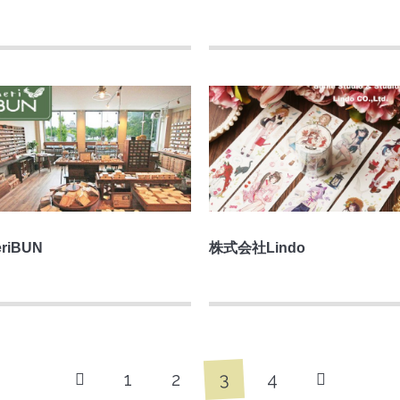
riBUN
株式会社Lindo
3
1
2
4