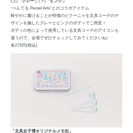
(上)
「グレー」
(下)
「ピンク」
“ぺんてる Pentel Arts”とのコラボアイテム
軽やかに書けることが特徴のビクーニャを文具コーデのデ
ザインを施したグレーとピンクのボディでご用意！
ボディの色によって使用している文具コーデのアイコンも
違うので、会場でぜひチェックしてみてくださいね♪
各275円(税込)
「文具女子博オリジナルメモ缶」