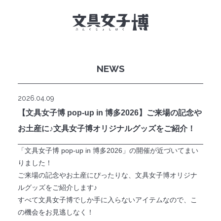
NEWS
文具女子博とは
イベント一覧
2026.04.09
【文具女子博 pop-up in 博多2026】ご来場の記念や
NEWS
お土産に♪文具女子博オリジナルグッズをご紹介！
文具女子アワード
「文具女子博 pop-up in 博多2026」の開催が近づいてまい
りました！
アイデアコンペ
ご来場の記念やお土産にぴったりな、文具女子博オリジナ
ルグッズをご紹介します♪
レポート
すべて文具女子博でしか手に入らないアイテムなので、こ
の機会をお見逃しなく！