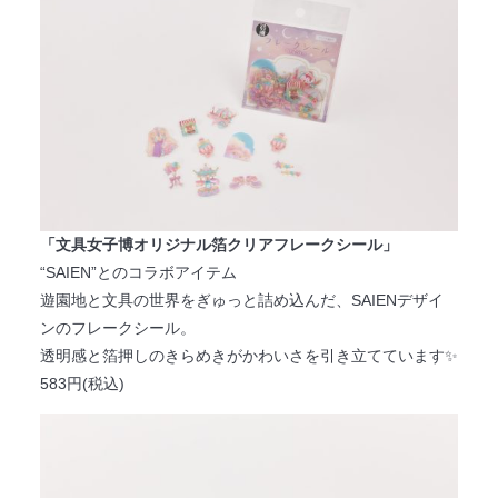
「文具女子博オリジナル箔クリアフレークシール」
“SAIEN”とのコラボアイテム
遊園地と文具の世界をぎゅっと詰め込んだ、SAIENデザイ
ンのフレークシール。
透明感と箔押しのきらめきがかわいさを引き立てています✨
583円(税込)