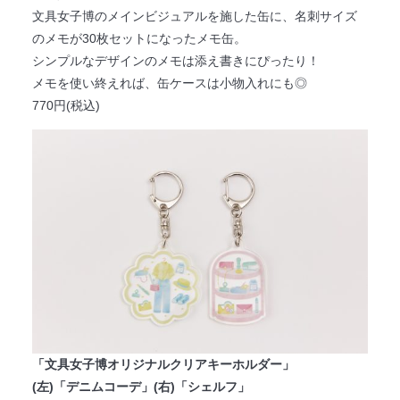
文具女子博のメインビジュアルを施した缶に、名刺サイズ
のメモが30枚セットになったメモ缶。
シンプルなデザインのメモは添え書きにぴったり！
メモを使い終えれば、缶ケースは小物入れにも◎
770円(税込)
「文具女子博オリジナルクリアキーホルダー」
(左)「デニムコーデ」(右)「シェルフ」