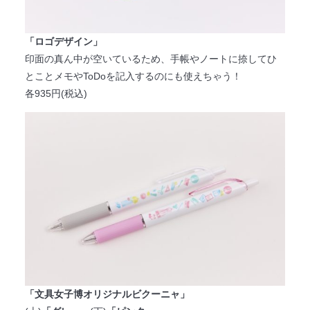
「ロゴデザイン」
印面の真ん中が空いているため、手帳やノートに捺してひ
とことメモやToDoを記入するのにも使えちゃう！
各935円(税込)
「文具女子博オリジナルビクーニャ」