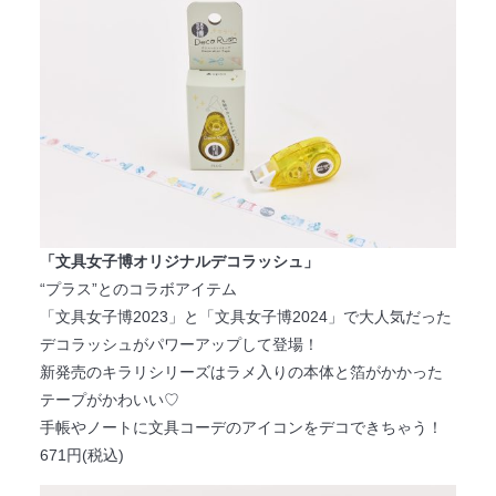
「文具女子博オリジナルデコラッシュ」
“プラス”とのコラボアイテム
「文具女子博2023」と「文具女子博2024」で大人気だった
デコラッシュがパワーアップして登場！
新発売のキラリシリーズはラメ入りの本体と箔がかかった
テープがかわいい♡
手帳やノートに文具コーデのアイコンをデコできちゃう！
671円(税込)