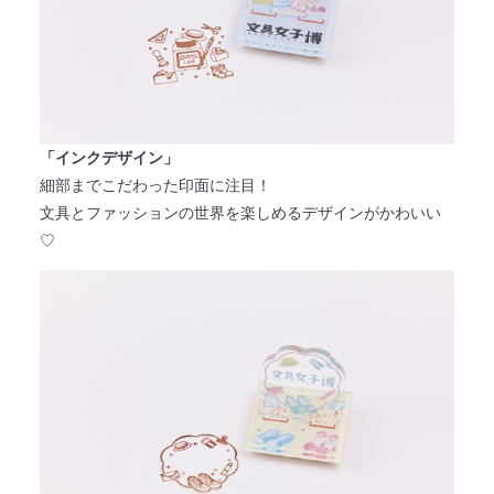
「インクデザイン」
細部までこだわった印面に注目！
文具とファッションの世界を楽しめるデザインがかわいい
♡