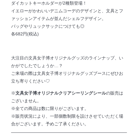
ダイカットキーホルダーが2種類登場！
イエローがかわいいデニムコーデのデザインと、文具とフ
ァッションアイテムが並んだシェルフデザイン。
バッグやリュックサックにつけても◎
各682円(税込)
大注目の文具女子博オリジナルグッズのラインナップ、い
かがでしたでしょうか…？
ご来場の際は文具女子博オリジナルグッズブースにぜひお
立ち寄りください♡
※
文具女子博オリジナルクリアシーリングシール
の販売は
ございません。
※全ての商品は数に限りがございます。
※販売状況により、一部個数制限を設けさせていただく場
合がございます。予めご了承ください。