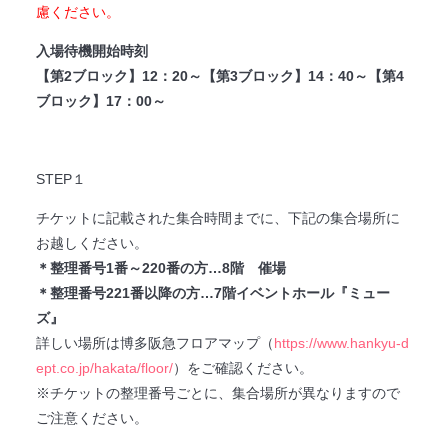
慮ください。
入場待機開始時刻
【第2ブロック】12：20～【第3ブロック】14：40～【第4
ブロック】17：00～
STEP１
チケットに記載された集合時間までに、下記の集合場所に
お越しください。
＊整理番号1番～220番の方…8階 催場
＊整理番号221番以降の方…7階イベントホール『ミュー
ズ』
詳しい場所は博多阪急フロアマップ（
https://www.hankyu-d
ept.co.jp/hakata/floor/
）をご確認ください。
※チケットの整理番号ごとに、集合場所が異なりますので
ご注意ください。