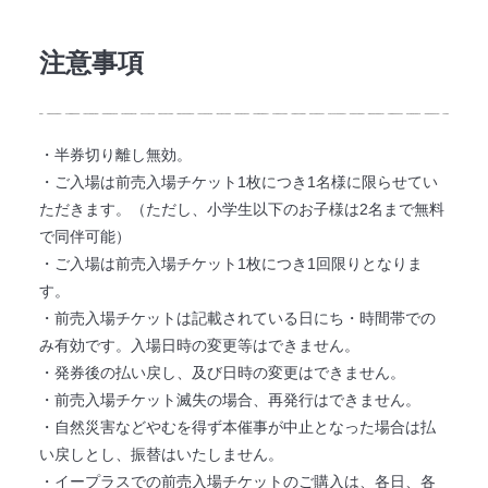
注意事項
・半券切り離し無効。
・ご入場は前売入場チケット1枚につき1名様に限らせてい
ただきます。（ただし、小学生以下のお子様は2名まで無料
で同伴可能）
・ご入場は前売入場チケット1枚につき1回限りとなりま
す。
・前売入場チケットは記載されている日にち・時間帯での
み有効です。入場日時の変更等はできません。
・発券後の払い戻し、及び日時の変更はできません。
・前売入場チケット滅失の場合、再発行はできません。
・自然災害などやむを得ず本催事が中止となった場合は払
い戻しとし、振替はいたしません。
・イープラスでの前売入場チケットのご購入は、各日、各