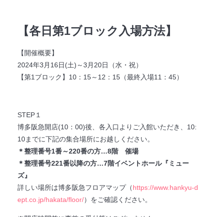
【各日第1ブロック入場方法】
【開催概要】
2024年3月16日(土)～3月20日（水・祝）
【第1ブロック】10：15～12：15（最終入場11：45）
STEP１
博多阪急開店(10：00)後、各入口よりご入館いただき、10:
10までに下記の集合場所にお越しください。
＊整理番号1番～220番の方…8階 催場
＊整理番号221番以降の方…7階イベントホール『ミュー
ズ』
詳しい場所は博多阪急フロアマップ（
https://www.hankyu-d
ept.co.jp/hakata/floor/
）をご確認ください。