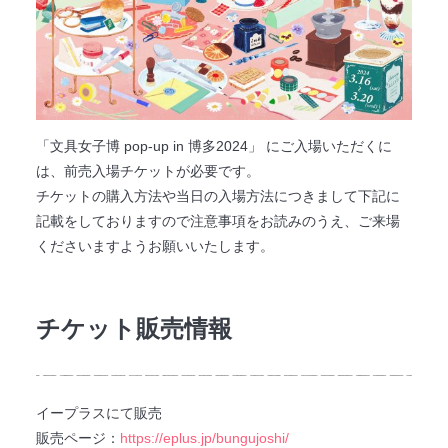
法人のみなさまへ
SHARE ME!
「文具女子博 pop-up in 博多2024」 にご入場いただくに
は、前売入場チケットが必要です。
チケットの購入方法や当日の入場方法につきまして下記に
記載をしておりますので注意事項をお読みのうえ、ご来場
くださいますようお願いいたします。
チケット販売情報
イープラスにて販売
販売ページ：
https://eplus.jp/bungujoshi/