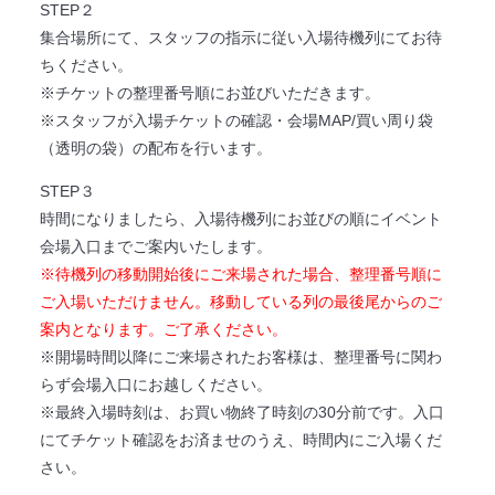
STEP２
集合場所にて、スタッフの指示に従い入場待機列にてお待
ちください。
※チケットの整理番号順にお並びいただきます。
※スタッフが入場チケットの確認・会場MAP/買い周り袋
（透明の袋）の配布を行います。
STEP３
時間になりましたら、入場待機列にお並びの順にイベント
会場入口までご案内いたします。
※待機列の移動開始後にご来場された場合、整理番号順に
ご入場いただけません。移動している列の最後尾からのご
案内となります。ご了承ください。
※開場時間以降にご来場されたお客様は、整理番号に関わ
らず会場入口にお越しください。
※最終入場時刻は、お買い物終了時刻の30分前です。入口
にてチケット確認をお済ませのうえ、時間内にご入場くだ
さい。