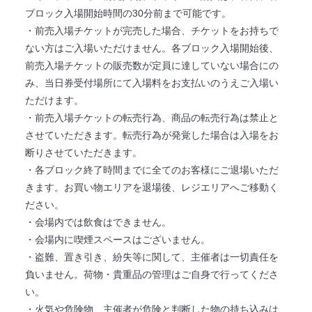
ブロック入場開始時間の30分前まで可能です。
・前売入場チケットが完売した場合、チケットをお持ちで
ない方はご入場いただけません。各ブロック入場開始後、
前売入場チケットの販売数が定員に達していない場合にの
み、当日券受付場所にて入場料をお支払いのうえご入場い
ただけます。
・前売入場チケットの転売行為、商品の転売行為は禁止と
させていただきます。転売行為が発覚した場合は入場をお
断りさせていただきます。
・各ブロック終了時間までに全てのお客様にご退場いただ
きます。お買い物エリアを退場後、レジエリアへご移動く
ださい。
・会場内では飲食はできません。
・会場内に喫煙スペースはございません。
・盗難、置き引き、紛失等に関して、主催者は一切責任を
負いません。荷物・貴重品の管理はご自身で行ってくださ
い。
・火気や危険物、主催者が危険と判断した物の持ち込みは