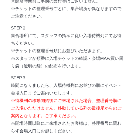
※開店時間前に事前の受付等はございません。
※チケットの整理番号ごとに、集合場所が異なりますので
ご注意ください。
STEP２
集合場所にて、スタッフの指示に従い入場待機列にてお待
ちください。
※チケットの整理番号順にお並びいただきます。
※スタッフが順番に入場チケットの確認・会場MAP/買い周
り袋（透明の袋）の配布を行います。
STEP３
時間になりましたら、入場待機列にお並びの順にイベント
会場入口までご案内いたします。
※待機列の移動開始後にご来場された場合、整理番号順に
ご入場いただけません。移動している列の最後尾からのご
案内となります。ご了承ください。
※開場時間以降にご来場されたお客様は、整理番号に関わ
らず会場入口にお越しください。