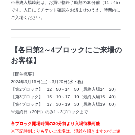
※最終入場時刻は、お買い物終了時刻の30分前（11：45）
です。入口にてチケット確認をお済ませのうえ、時間内に
ご入場ください。
――――――――――――――――――――――――――
――――――――――――――
【各日第2～4ブロックにご来場の
お客様】
【開催概要】
2024年3月16日(土)～3月20日(水・祝)
【第2ブロック】 12：50～14：50（最終入場14：20）
【第3ブロック】 15：10～17：10（最終入場16：40）
【第4ブロック】 17：30～19：30（最終入場19：00）
※最終日（20日）のみ1～3ブロックまで
各ブロック開場時間の30分前より入場待機可能
※下記時刻よりも早いご来場は、混雑を招きますのでご遠