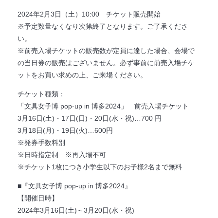
2024年2月3日（土）10:00 チケット販売開始
※予定数量なくなり次第終了となります。ご了承くださ
い。
※前売入場チケットの販売数が定員に達した場合、会場で
の当日券の販売はございません。必ず事前に前売入場チケ
ットをお買い求めの上、ご来場ください。
チケット種類：
「文具女子博 pop-up in 博多2024」 前売入場チケット
3月16日(土)・17日(日)・20日(水・祝)…700 円
3月18日(月)・19日(火)…600円
※発券手数料別
※日時指定制 ※再入場不可
※チケット1枚につき小学生以下のお子様2名まで無料
■『文具女子博 pop-up in 博多2024』
【開催日時】
2024年3月16日(土)～3月20日(水・祝)