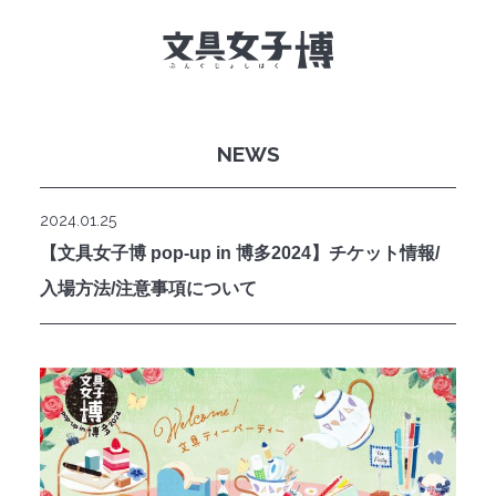
NEWS
文具女子博とは
イベント一覧
2024.01.25
【文具女子博 pop-up in 博多2024】チケット情報/
NEWS
入場方法/注意事項について
文具女子アワード
アイデアコンペ
レポート