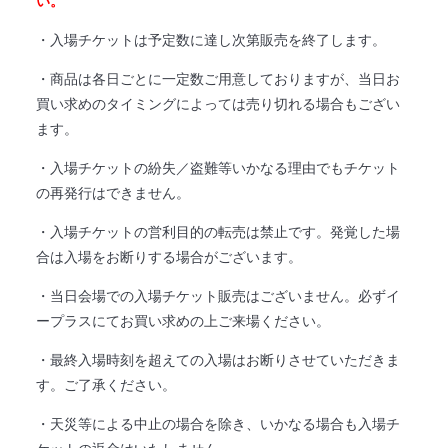
い。
・入場チケットは予定数に達し次第販売を終了します。
・商品は各日ごとに一定数ご用意しておりますが、当日お
買い求めのタイミングによっては売り切れる場合もござい
ます。
・入場チケットの紛失／盗難等いかなる理由でもチケット
の再発行はできません。
・入場チケットの営利目的の転売は禁止です。発覚した場
合は入場をお断りする場合がございます。
・当日会場での入場チケット販売はございません。必ずイ
ープラスにてお買い求めの上ご来場ください。
・最終入場時刻を超えての入場はお断りさせていただきま
す。
ご了承ください。
・天災等による中止の場合を除き、いかなる場合も入場チ