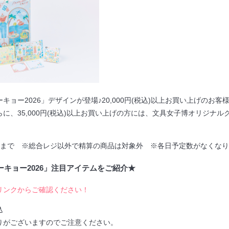
キョー2026」デザインが登場♪20,000円(税込)以上お買い上げの
に、35,000円(税込)以上お買い上げの方には、文具女子博オリジナ
点まで ※総合レジ以外で精算の商品は対象外 ※各日予定数がなくな
ーキョー2026」注目アイテムをご紹介★
リンクからご確認ください！
込
りがございますのでご注意ください。