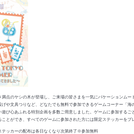
さ満点のヤシの木が登場し、ご来場の皆さまを一気にバケーションムー
投げや文具つりなど、どなたでも無料で参加できるゲームコーナー「海
い遊び心あふれる特別企画を多数ご用意しました。ゲームに参加するごと
ることができ、すべてのゲームに参加された方には限定ステッカーをプ
ステッカーの配布は各日なくなり次第終了※参加無料