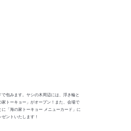
ドで包みます。ヤシの木周辺には、浮き輪と
の家トーキョー」がオープン！また、会場で
に「海の家トーキョー メニューカード」に
レゼントいたします！