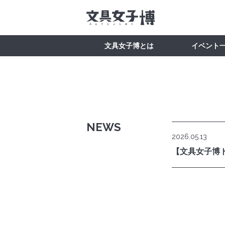
文具女子博とは
イベント
NEWS
2026.05.13
【文具女子博ト