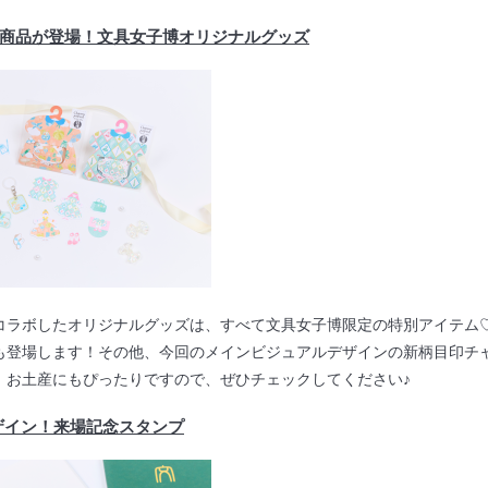
商品が登場！文具女子博オリジナルグッズ
ラボしたオリジナルグッズは、すべて文具女子博限定の特別アイテム♡WO
も登場します！その他、今回のメインビジュアルデザインの新柄目印チ
、お土産にもぴったりですので、ぜひチェックしてください♪
ザイン！来場記念スタンプ