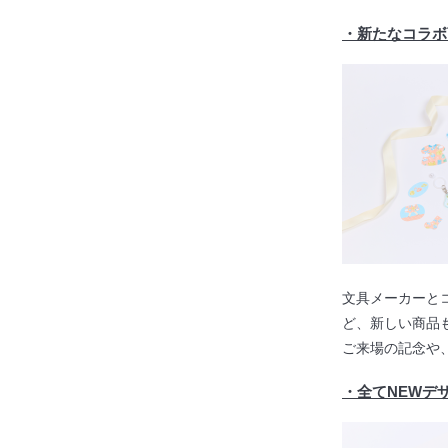
・
新たなコラボ
文具メーカーとコ
ど、新しい商品
ご来場の記念や
・
全てNEWデ