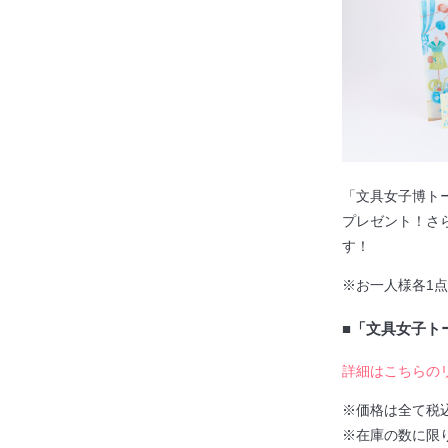
「文具女子博トー
プレゼント！さら
す！
※お一人様各1
■「文具女子ト
詳細はこちらの
※価格は全て税
※在庫の数に限