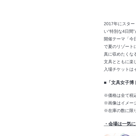
2017年にス
い“特別な4日間
開催テーマ「今
で夏のリゾート
真に収めたくな
文具とともに楽
入場チケットは
■
「文具女子博
※価格は全て税
※画像はイメー
※在庫の数に限
・会場は一気に