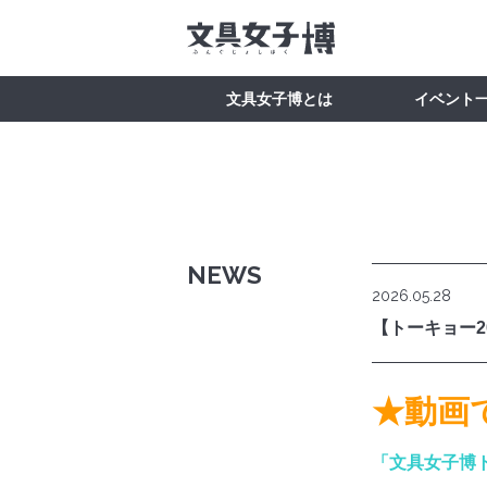
文具女子博とは
イベント
NEWS
2026.05.28
【トーキョー2
★動画
「文具女子博ト