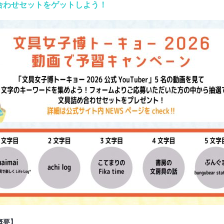
合わせセットをゲットし
よう！
概要】