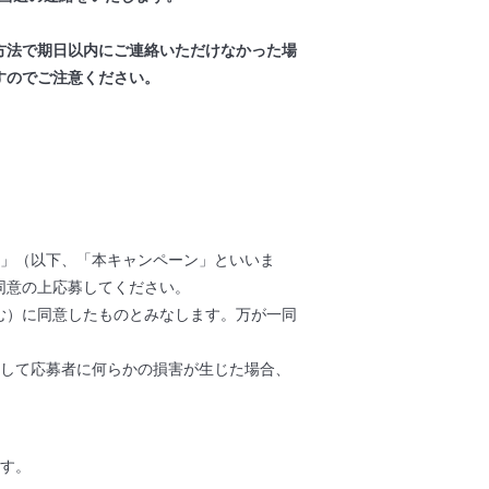
方法で期日以内にご連絡いただけなかった場
すのでご注意ください。
ン」（以下、「本キャンペーン」といいま
同意の上応募してください。
む）に同意したものとみなします。万が一同
際して応募者に何らかの損害が生じた場合、
ます。