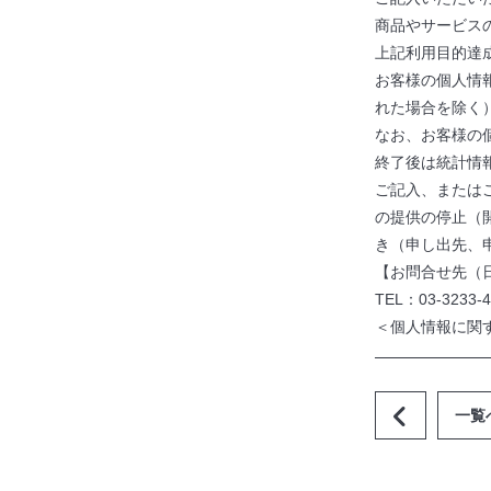
商品やサービス
上記利用目的達
お客様の個人情
れた場合を除く
なお、お客様の
終了後は統計情
ご記入、または
の提供の停止（
き（申し出先、
【お問合せ先（
TEL：03-323
＜個人情報に関
一覧