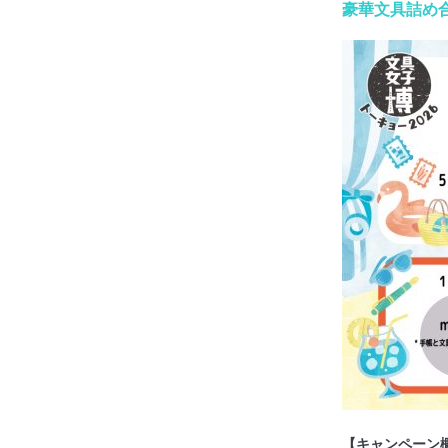
豪華文具詰め
【キャンペーン