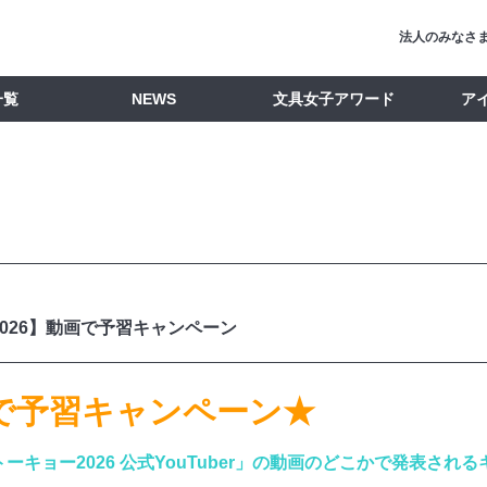
法人のみなさ
一覧
NEWS
文具女子アワード
ア
026】動画で予習キャンペーン
で予習キャンペーン★
ーキョー2026 公式YouTuber」の動画のどこかで発表され