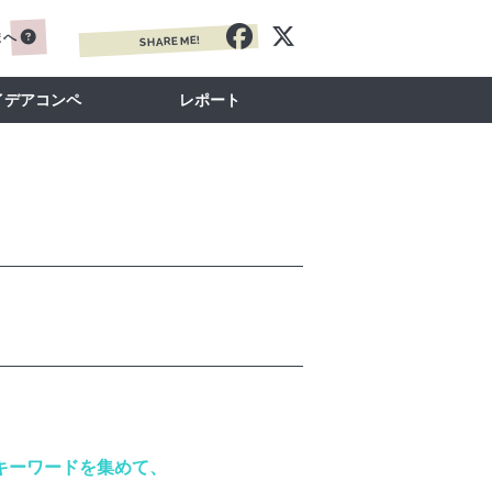
まへ
SHARE ME!
イデアコンペ
レポート
るキーワードを集めて、