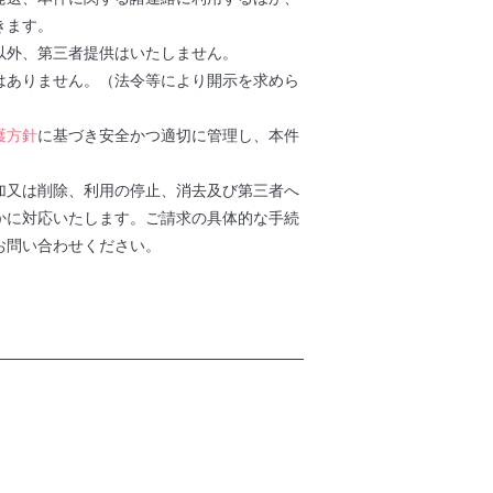
きます。
以外、第三者提供はいたしません。
はありません。（法令等により開示を求めら
護方針
に基づき安全かつ適切に管理し、本件
加又は削除、利用の停止、消去及び第三者へ
かに対応いたします。ご請求の具体的な手続
お問い合わせください。