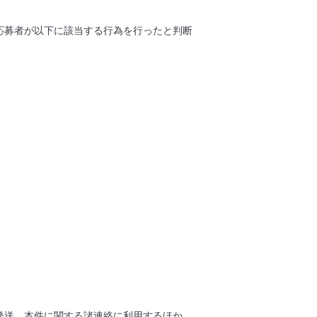
応募者が以下に該当する行為を行ったと判断
発送、本件に関する諸連絡に利用するほか、