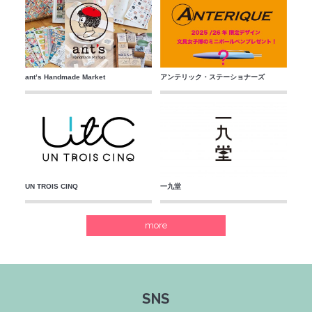
ant’s Handmade Market
アンテリック・ステーショナーズ
UN TROIS CINQ
一九堂
more
SNS