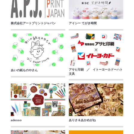
株式会社アートプリントジャパン
アイシー てがき時間
アサヒ印刷 ／ イトーヨーカドーハト
あいの紙ものやさん
文具
adesso
ありさ＆あかめがね