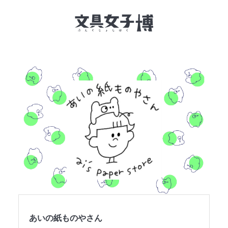
文具女子博とは
イベント一覧
NEWS
文具女子アワード
アイデアコンペ
レポート
あいの紙ものやさん