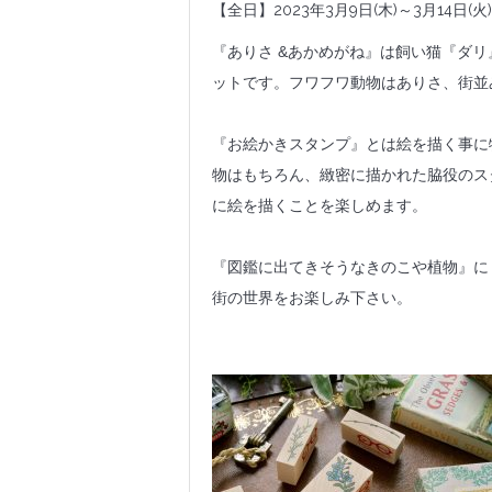
【全日】2023年3月9日(木)～3月14日(火)
『ありさ &あかめがね』は飼い猫『ダ
ットです。フワフワ動物はありさ、街並
『お絵かきスタンプ』とは絵を描く事に
物はもちろん、緻密に描かれた脇役のス
に絵を描くことを楽しめます。
『図鑑に出てきそうなきのこや植物』に
街の世界をお楽しみ下さい。