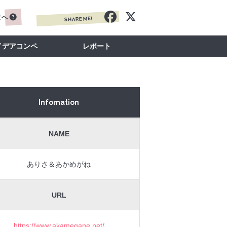
まへ
SHARE ME!
イデアコンペ
レポート
Infomation
NAME
ありさ＆あかめがね
URL
https://www.akamegane.net/