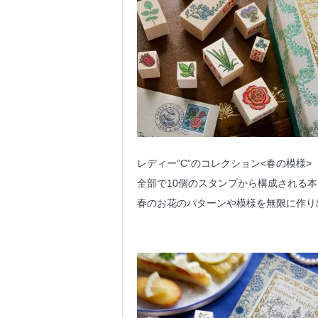
レディー”C”のコレクション<春の模様>
全部で10個のスタンプから構成される
春のお花のパターンや模様を無限に作り