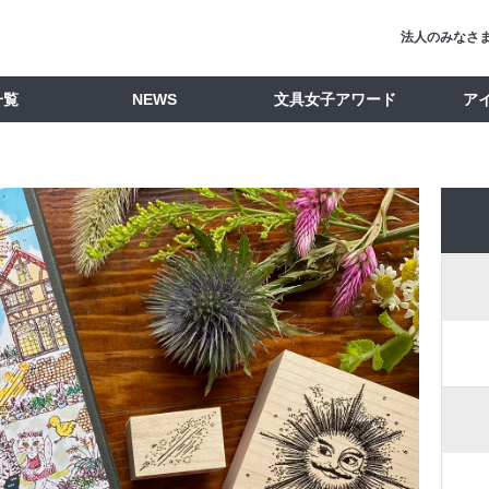
法人のみなさ
一覧
NEWS
文具女子アワード
ア