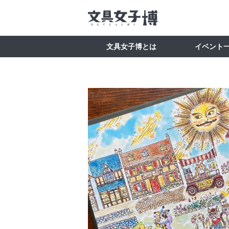
文具女子博とは
イベント