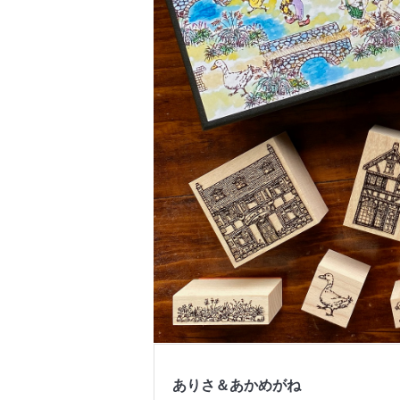
ありさ＆あかめがね