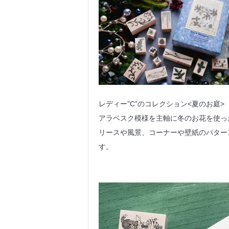
レディー”C”のコレクション<夏のお庭>
アラベスク模様を主軸に冬のお花を使っ
リースや風景、コーナーや壁紙のパター
す。