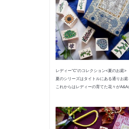
レディー”C”のコレクション<夏のお庭>
夏のシリーズはタイトルにある通りお庭
これからはレディーの育てた花々がA&