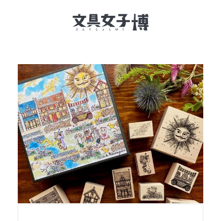
文具女子博とは
イベント一覧
NEWS
文具女子アワード
アイデアコンペ
レポート