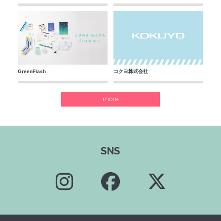
GreenFlash
コクヨ株式会社
more
SNS