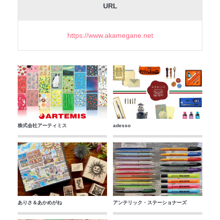
URL
https://www.akamegane.net
株式会社アーティミス
adesso
ありさ＆あかめがね
アンテリック・ステーショナーズ