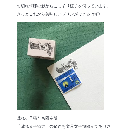
ち切れず卵の影からこっそり様子を伺っています。
きっとこれから美味しいプリンができるはず♪
戯れる子猫たち限定版
「戯れる子猫達」の猫達を文具女子博限定でありさ