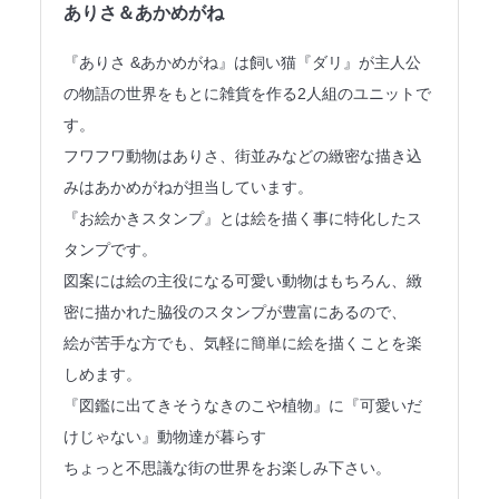
ありさ＆あかめがね
法人のみなさまへ
『ありさ &あかめがね』は飼い猫『ダリ』が主人公
SHARE ME!
の物語の世界をもとに雑貨を作る2人組のユニットで
す。
フワフワ動物はありさ、街並みなどの緻密な描き込
みはあかめがねが担当しています。
『お絵かきスタンプ』とは絵を描く事に特化したス
タンプです。
図案には絵の主役になる可愛い動物はもちろん、緻
密に描かれた脇役のスタンプが豊富にあるので、
絵が苦手な方でも、気軽に簡単に絵を描くことを楽
しめます。
『図鑑に出てきそうなきのこや植物』に『可愛いだ
けじゃない』動物達が暮らす
ちょっと不思議な街の世界をお楽しみ下さい。