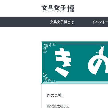
文具女子博とは
イベント
きのこ社
猫の誠太社長と