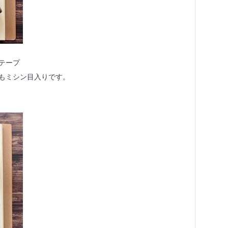
テープ
もミシン目入りです。