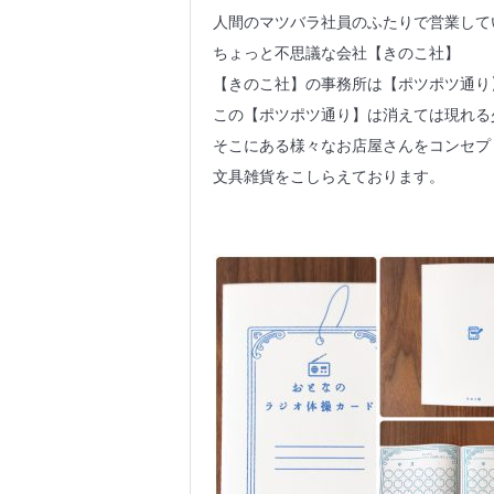
人間のマツバラ社員のふたりで営業して
ちょっと不思議な会社【きのこ社】
【きのこ社】の事務所は【ポツポツ通り
この【ポツポツ通り】は消えては現れる
そこにある様々なお店屋さんをコンセプ
文具雑貨をこしらえております。