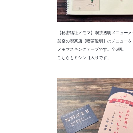
【秘密結社メモマ】喫茶透明メニューメ
架空の喫茶店【喫茶透明】のメニューを
メモマスキングテープです。全6柄。
こちらもミシン目入りです。