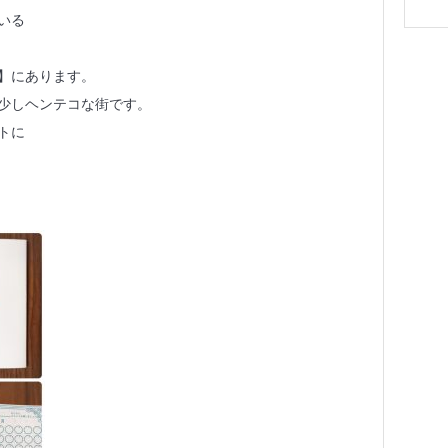
いる
】にあります。
少しヘンテコな街です。
トに