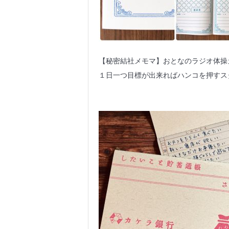
【秘密結社メモマ】おとなのラジオ体操
１日一つ目標が出来ればハンコを押すス