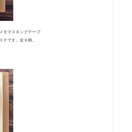
メモマスキングテープ
ステです。全６柄。