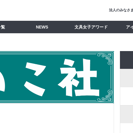
法人のみなさ
一覧
NEWS
文具女子アワード
ア