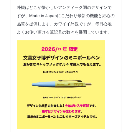
法人のみなさまへ
外観はどこか懐かしいアンティーク調のデザインで
すが、Made in Japanにこだわり最新の機能と細心の
SHARE ME!
品質を提供します。カワイイ外観ですが、毎日心地
よくお使い頂ける筆記具の数々を展開しています。