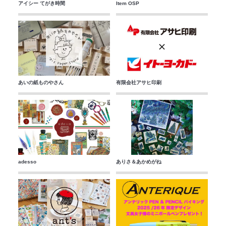
アイシー てがき時間
Item OSP
あいの紙ものやさん
有限会社アサヒ印刷
adesso
ありさ＆あかめがね