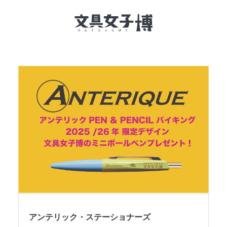
文具女子博とは
イベント一覧
NEWS
文具女子アワード
アイデアコンペ
レポート
アンテリック・ステーショナーズ