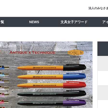
法人のみなさ
一覧
NEWS
文具女子アワード
ア