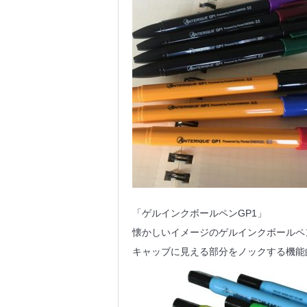
「ゲルインクボールペンGP1」
懐かしいイメージのゲルインクボールペ
キャッブに見える部分をノックする機能