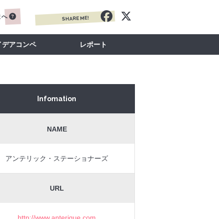
まへ
SHARE ME!
イデアコンペ
レポート
Infomation
NAME
アンテリック・ステーショナーズ
URL
http://www.anterique.com