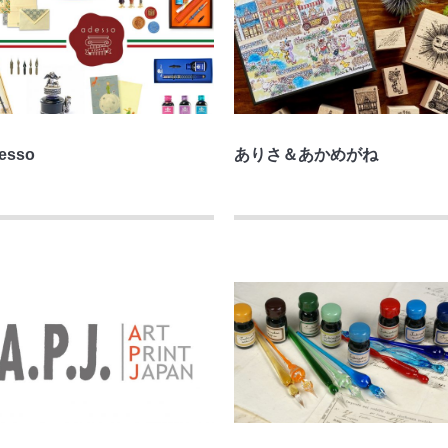
esso
ありさ＆あかめがね