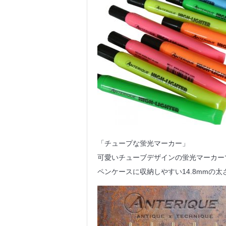
「チュープな蛍光マーカー」
可愛いチューブデザインの蛍光マーカー
ペンケースに収納しやすい14.8mmの太