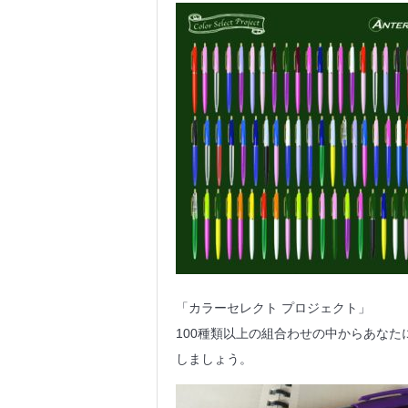
「カラーセレクト プロジェクト」
100種類以上の組合わせの中からあな
しましょう。