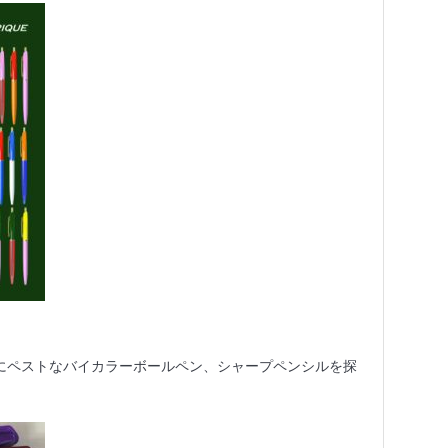
たにペストなバイカラーボールペン、シャープペンシルを探