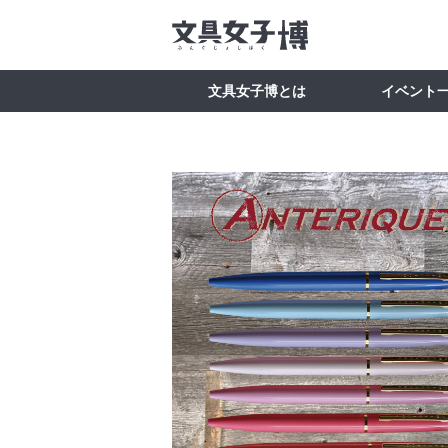
文具女子博とは
イベント