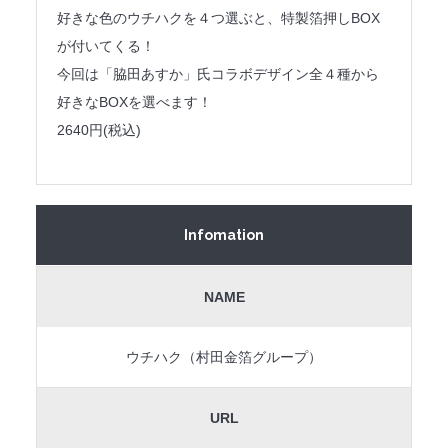
好きな色のウチハクを４つ選ぶと、特製箔押しBOX
が付いてくる！
今回は「脇田あすか」氏コラボデザイン全４種から
好きなBOXを選べます！
2640円(税込)
Infomation
NAME
ウチハク（村田金箔グループ）
URL