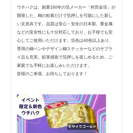
ウチハクは、創業160年の箔メーカー「村田金箔」が
法人のみなさまへ
開発した、糊の粘着だけで箔押しを可能にした新し
SHARE ME!
い文房具です。品質は安心・安全の日本製。重金属
などの安全性にも十分対応しており、お子様でも安
心してご使用いただけます。箔色は40色以上あり、
専用の糊ペンやデザイン糊ステッカーなどのサプラ
イ品も充実。鉛筆感覚で箔押しを楽しめるため、ご
家庭でも手軽にお楽しみいただけます。
皆様のご来場、お待ちしております！