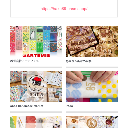
https://haku89.base.shop/
株式会社アーティミス
ありさ＆あかめがね
ant’s Handmade Market
irodo