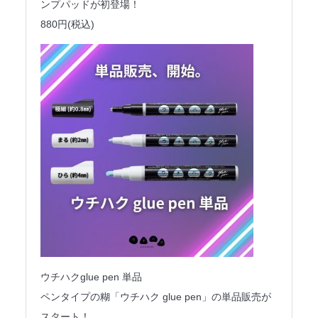
ンプパッドが初登場！
880円(税込)
ウチハクglue pen 単品
ペンタイプの糊「ウチハク glue pen」の単品販売が
スタート！