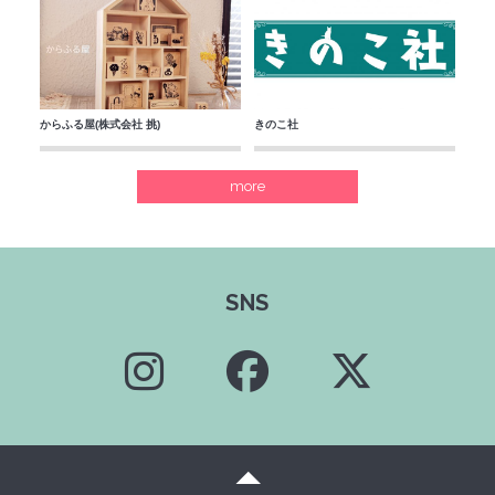
からふる屋(株式会社 挑)
きのこ社
more
SNS