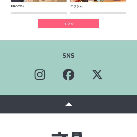
UROCO+
エクシム
more
SNS