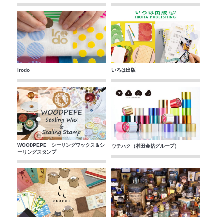
irodo
いろは出版
WOODPEPE シーリングワックス＆シ
ウチハク（村田金箔グループ）
ーリングスタンプ