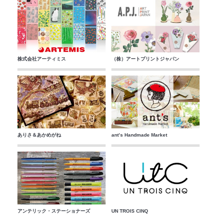
株式会社アーティミス
（株）アートプリントジャパン
ありさ＆あかめがね
ant’s Handmade Market
アンテリック・ステーショナーズ
UN TROIS CINQ