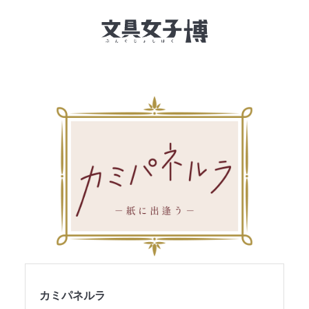
文具女子博とは
イベント一覧
NEWS
文具女子アワード
アイデアコンペ
レポート
カミパネルラ