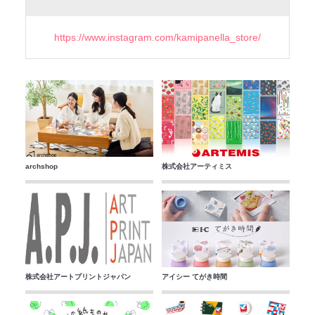
https://www.instagram.com/kamipanella_store/
archshop
株式会社アーティミス
株式会社アートプリントジャパン
アイシー てがき時間