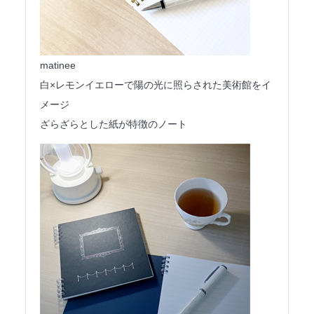
matinee
白×レモンイエローで陽の光に照らされた美術館をイ
メージ
ざらざらとした紙が特徴のノート