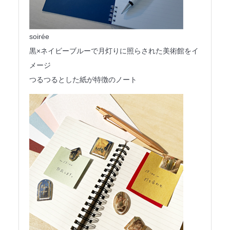
soirée
黒×ネイビーブルーで月灯りに照らされた美術館をイ
メージ
つるつるとした紙が特徴のノート