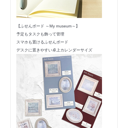
【ふせんボード ～My museum～】
予定もタスクも飾って管理
スマホも置けるふせんボード
デスクに置きやすい卓上カレンダーサイズ