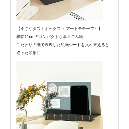
【小さなダストボックス ～アートモチーフ～】
横幅11cmのコンパクトな卓上ごみ箱
こだわりの紙で表現した絵画シートを入れ替えると
違った印象に