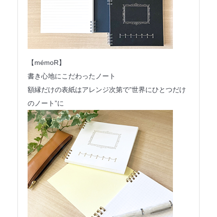
【mémoR】
書き心地にこだわったノート
額縁だけの表紙はアレンジ次第で”世界にひとつだけ
のノート”に