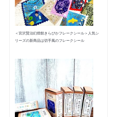
＜宮沢賢治幻燈館きらぴかフレークシール＞人気シ
リーズの新商品は切手風のフレークシール