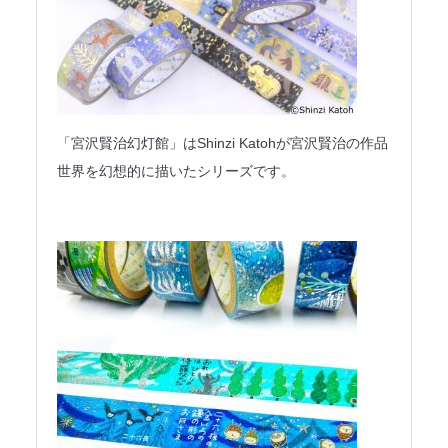
「宮沢賢治幻灯館」はShinzi Katohが宮沢賢治の作品
世界を幻想的に描いたシリーズです。