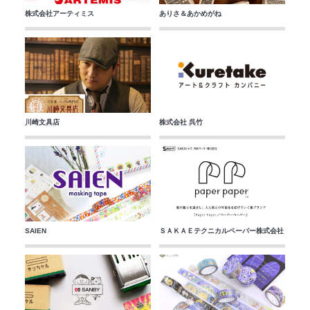
株式会社アーティミス
ありさ＆あかめがね
川崎文具店
株式会社 呉竹
SAIEN
ＳＡＫＡＥテクニカルペーパー株式会社