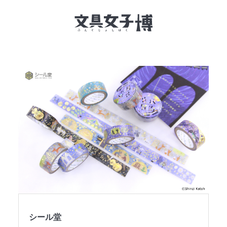
文具女子博とは
イベント一覧
NEWS
文具女子アワード
アイデアコンペ
レポート
シール堂