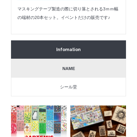
マスキングテープ製造の際に切り落とされる3ｍｍ幅
の端材の20本セット。イベントだけの販売です♪
Infomation
NAME
シール堂