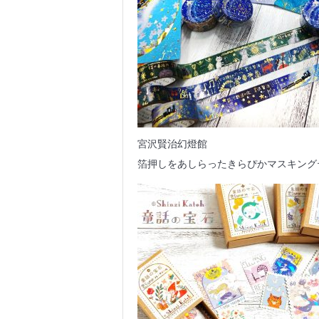
宮沢賢治幻燈館
箔押しをあしらったきらぴかマスキング