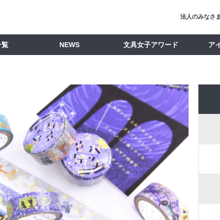
法人のみなさ
一覧
NEWS
文具女子アワード
ア