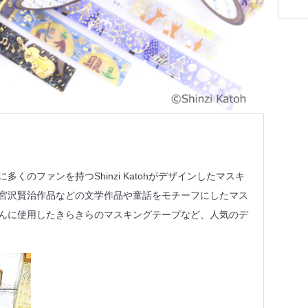
くのファンを持つShinzi Katohがデザインしたマスキ
宮沢賢治作品などの文学作品や童話をモチーフにしたマス
んに使用したきらきらのマスキングテープなど、人気のデ