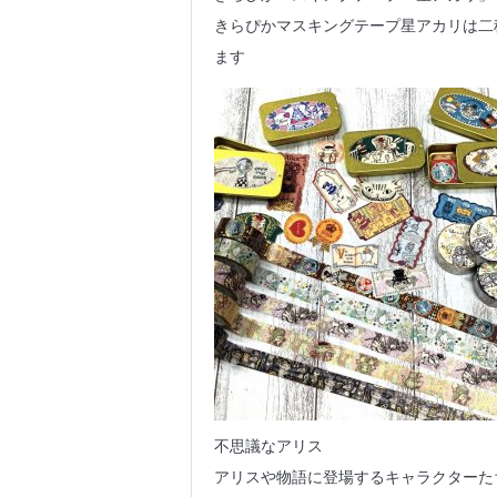
きらぴかマスキングテープ星アカリは二
ます
不思議なアリス
アリスや物語に登場するキャラクターた