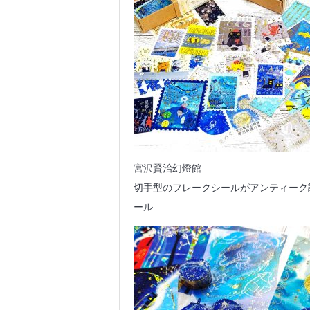
宮沢賢治幻燈館
切手型のフレークシールがアンティーク
ール