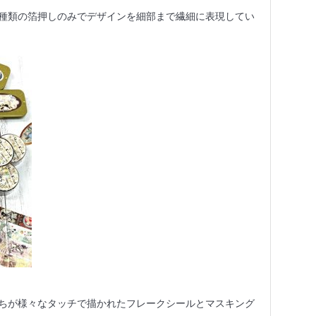
種類の箔押しのみでデザインを細部まで繊細に表現してい
ちが様々なタッチで描かれたフレークシールとマスキング