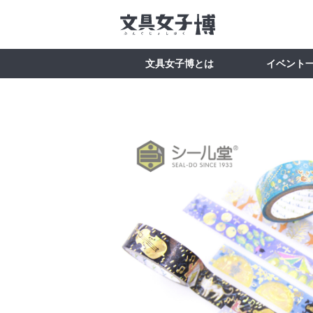
文具女子博とは
イベント