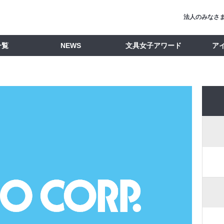
法人のみなさ
一覧
NEWS
文具女子アワード
ア