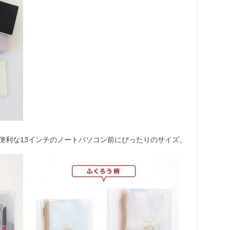
便利な13インチのノートパソコン前にぴったりのサイズ。