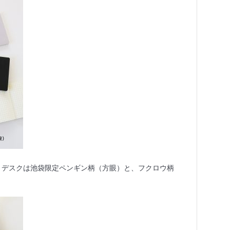
ノートデスクは池袋限定ペンギン柄（方眼）と、フクロウ柄