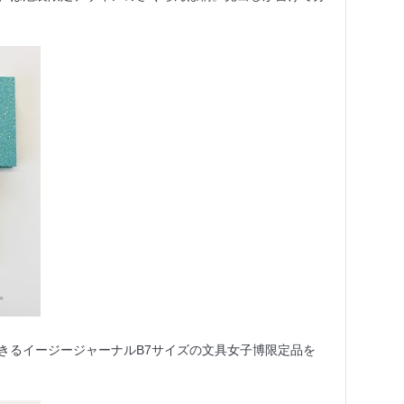
きるイージージャーナルB7サイズの文具女子博限定品を