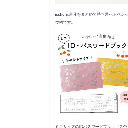
isshoni.道具をまとめて持ち運べる
ウ柄です。
ミニサイズのIDパスワードブック（２