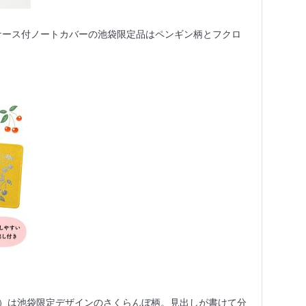
ペンケース付ノートカバーの池袋限定品はペンギン柄とフクロ
色）は池袋限定デザインのさくらんぼ柄。見出しが書けて分