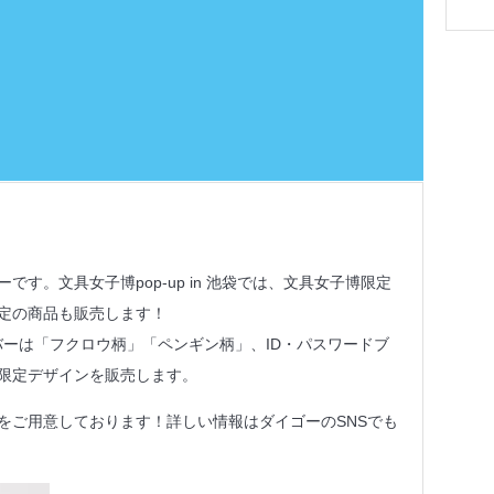
す。文具女子博pop-up in 池袋では、文具女子博限定
定の商品も販売します！
トカバーは「フクロウ柄」「ペンギン柄」、ID・パスワードブ
限定デザインを販売します。
をご用意しております！詳しい情報はダイゴーのSNSでも