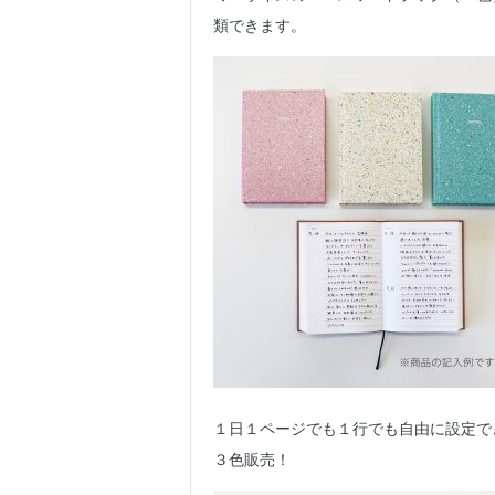
類できます。
１日１ページでも１行でも自由に設定で
３色販売！