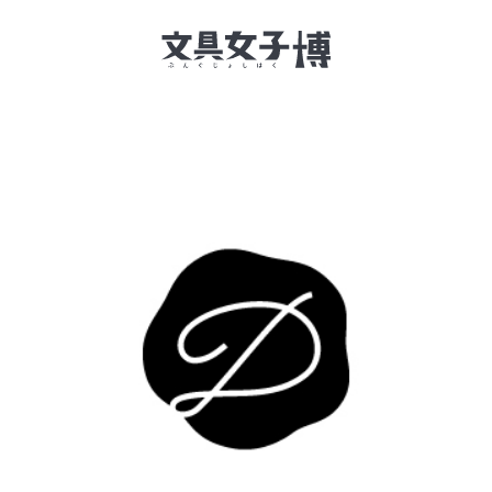
文具女子博とは
イベント一覧
NEWS
文具女子アワード
アイデアコンペ
レポート