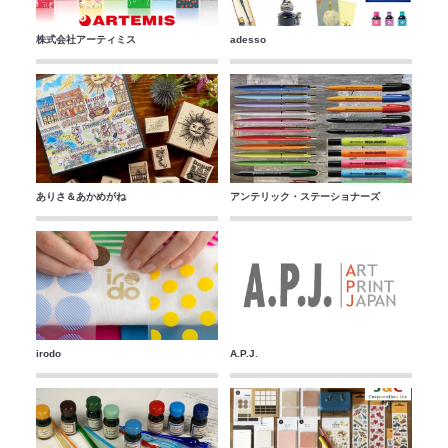
株式会社アーティミス
adesso
ありさ＆あかめがね
アンテリック・ステーショナーズ
irodo
A.P.J.