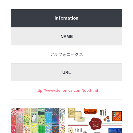
Infomation
NAME
デルフォニックス
URL
http://www.delfonics.com/top.html