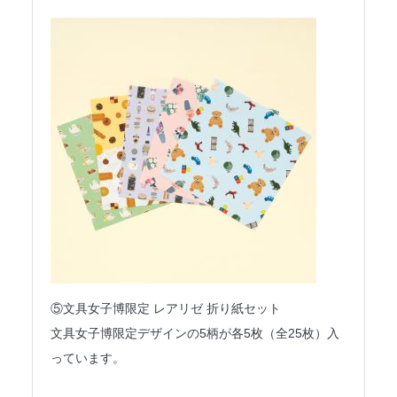
⑤文具女子博限定 レアリゼ 折り紙セット
文具女子博限定デザインの5柄が各5枚（全25枚）入
っています。