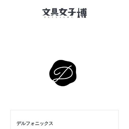
文具女子博とは
イベント一覧
NEWS
文具女子アワード
アイデアコンペ
レポート
デルフォニックス