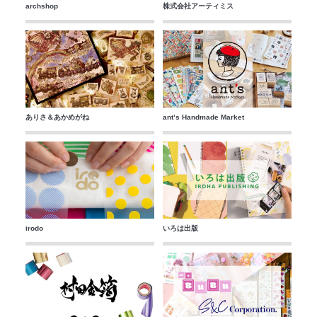
archshop
株式会社アーティミス
ありさ＆あかめがね
ant’s Handmade Market
irodo
いろは出版