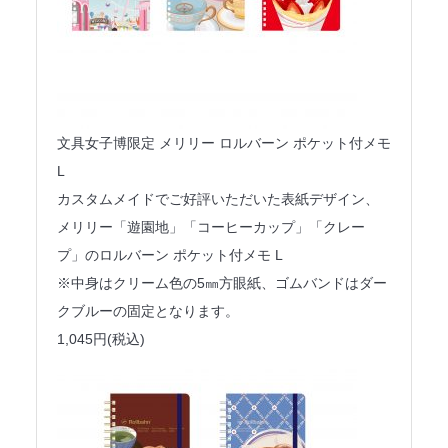
文具女子博限定 メリリー ロルバーン ポケット付メモ
L
カスタムメイドでご好評いただいた表紙デザイン、
メリリー「遊園地」「コーヒーカップ」「クレー
プ」のロルバーン ポケット付メモ L
※中身はクリーム色の5㎜方眼紙、ゴムバンドはダー
クブルーの固定となります。
1,045円(税込)