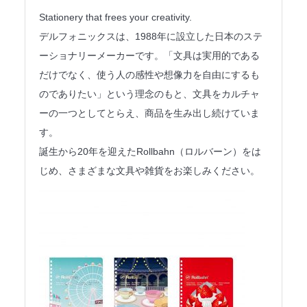
法人のみなさまへ
Stationery that frees your creativity.
デルフォニックスは、1988年に設立した日本のステ
SHARE ME!
ーショナリーメーカーです。「文具は実用的である
だけでなく、使う人の感性や想像力を自由にするも
のでありたい」という理念のもと、文具をカルチャ
ーの一つとしてとらえ、商品を生み出し続けていま
す。
誕生から20年を迎えたRollbahn（ロルバーン）をは
じめ、さまざまな文具や雑貨をお楽しみください。