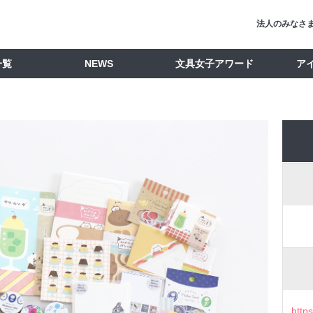
法人のみなさ
一覧
NEWS
文具女子アワード
ア
http