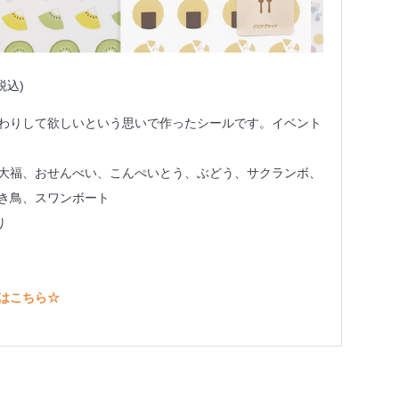
税込)
わりして欲しいという思いで作ったシールです。イベント
大福、おせんべい、こんぺいとう、ぶどう、サクランボ、
き鳥、スワンボート
り
はこちら☆