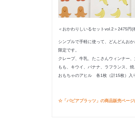
＜おかわりしいるセットvol.2＞2475円(
シンプルで手軽に使って、どんどんおか
限定です。
クレープ、牛乳、たこさんウィンナー、
もも、キウイ、バナナ、ラフランス、焼
おもちゃのアヒル 各1枚（計15枚）入
☆「パピアプラッツ」の商品販売ページ