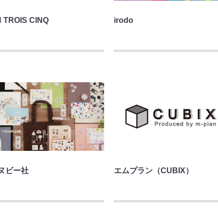
 TROIS CINQ
irodo
ヌビー社
エムプラン（CUBIX）