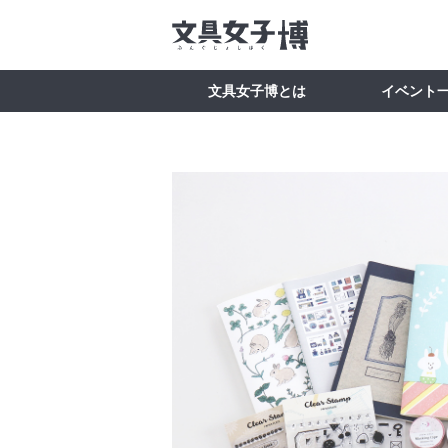
文具女子博とは
イベント