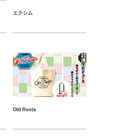
エクシム
Old Resta