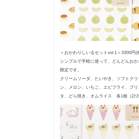
＜おかわりしいるセットvol.1＞3300円(
シンプルで手軽に使って、どんどんおか
限定です。
クリームソーダ、たいやき、ソフトクリ
ン、メロン、いちご、エビフライ、プリ
タ、どら焼き、オムライス 各1枚（計2