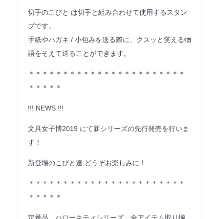
法人のみなさまへ
切手のこびと は切手と組み合わせて使用するスタン
プです。
SHARE ME!
手紙やハガキ / 小包みを送る際に、クスッと笑える物
語をそえて送ることができます。
＊＊＊＊＊＊＊＊＊＊＊＊＊＊＊＊＊＊＊＊＊＊＊
＊＊＊＊＊
!!! NEWS !!!
文具女子博2019 にて新シリーズの先行発売を行いま
す！
新登場のこびと達 どうぞお楽しみに！
＊＊＊＊＊＊＊＊＊＊＊＊＊＊＊＊＊＊＊＊＊＊＊
＊＊＊＊＊
定番品、ハローキティシリーズ、全アイテム取り揃