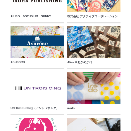
AIUEO &STUDIUM SUNNY
株式会社 アクティブコーポレーション
ASHFORD
Alisa＆あかめがね
UN TROIS CINQ（アントワサンク）
irodo