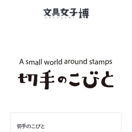
文具女子博とは
イベント一覧
NEWS
文具女子アワード
アイデアコンペ
レポート
切手のこびと