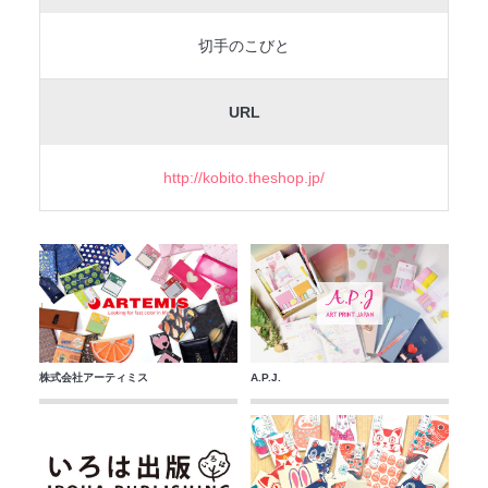
切手のこびと
URL
http://kobito.theshop.jp/
株式会社アーティミス
A.P.J.