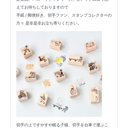
えてお待ちしておりますので
手紙 / 郵便好き、切手ファン、スタンプコレクターの
方々 是非是非お立ち寄りください。
切手の上ですやすや眠る子猫、切手を台車で運ぶこ