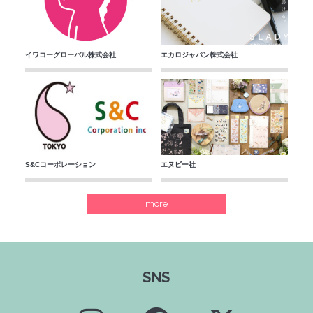
イワコーグローバル株式会社
エカロジャパン株式会社
S&Cコーポレーション
エヌビー社
more
SNS