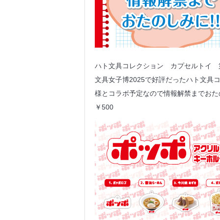
ハト文具コレクション カプセルトイ 
文具女子博2025で好評だったハト文
様とコラボ予定なので情報解禁までおた
￥500