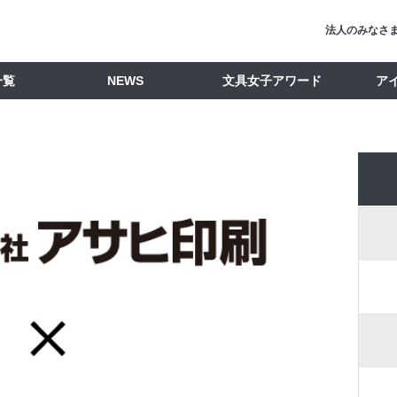
法人のみなさ
一覧
NEWS
文具女子アワード
ア