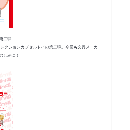
第二弾
具コレクションカプセルトイの第二弾。今回も文具メーカー
のしみに！