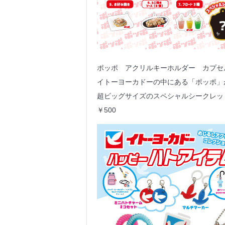
ポッポ アクリルキーホルダー カプセ
イトーヨーカドーの中にある「ポッポ」
超ビッグサイズのスペシャルシークレッ
￥500