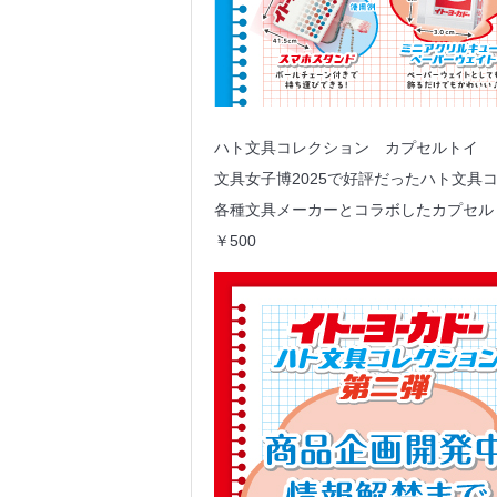
ハト文具コレクション カプセルトイ
文具女子博2025で好評だったハト文具
各種文具メーカーとコラボしたカプセル
￥500