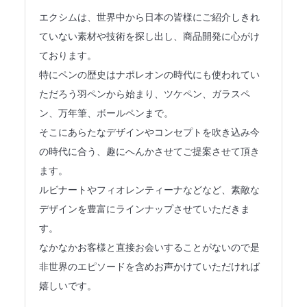
法人のみなさまへ
エクシムは、世界中から日本の皆様にご紹介しきれ
ていない素材や技術を探し出し、商品開発に心がけ
SHARE ME!
ております。
特にペンの歴史はナポレオンの時代にも使われてい
ただろう羽ペンから始まり、ツケペン、ガラスペ
ン、万年筆、ボールペンまで。
そこにあらたなデザインやコンセプトを吹き込み今
の時代に合う、趣にへんかさせてご提案させて頂き
ます。
ルビナートやフィオレンティーナなどなど、素敵な
デザインを豊富にラインナップさせていただきま
す。
なかなかお客様と直接お会いすることがないので是
非世界のエピソードを含めお声かけていただければ
嬉しいです。