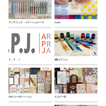
アンテリック・ステーショナーズ
irodo
Ａ．Ｐ．Ｊ
(株)エクシム
S&Cコーポレーション
エヌビー社