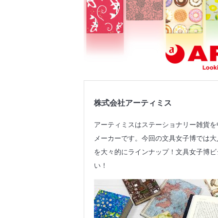
株式会社アーティミス
アーティミスはステーショナリー雑貨を
メーカーです。今回の文具女子博では大
を大々的にラインナップ！文具女子博ビ
い！