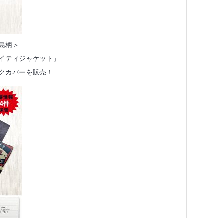
島柄＞
イティジャケット」
クカバーを販売！