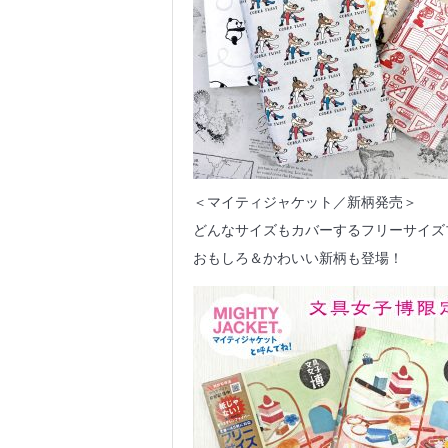
＜マイティジャケット／新柄発売＞
どんなサイズもカバーするフリーサイズ
おもしろ＆かわいい新柄も登場！