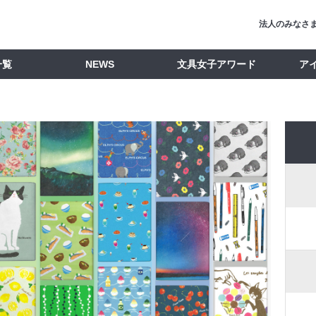
法人のみなさ
一覧
NEWS
文具女子アワード
ア