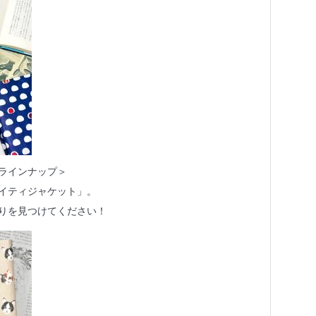
ラインナップ＞
イティジャケット」。
りを見つけてください！