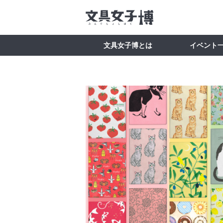
文具女子博とは
イベント