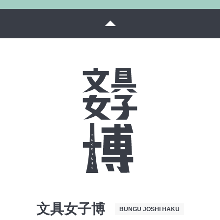
文具女子博
BUNGU JOSHI HAKU