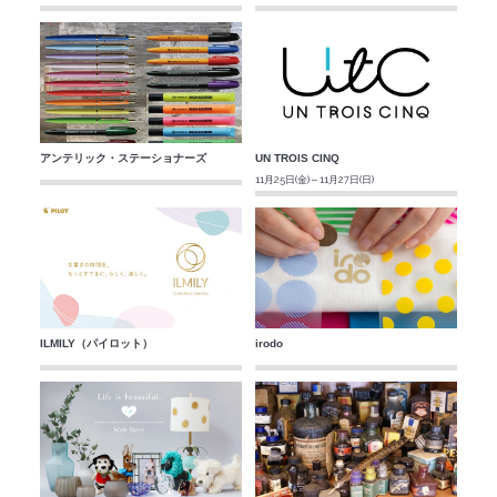
アンテリック・ステーショナーズ
UN TROIS CINQ
11月25日(金)～11月27日(日)
ILMILY（パイロット）
irodo