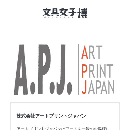
文具女子博とは
イベント一覧
NEWS
文具女子アワード
アイデアコンペ
レポート
株式会社アートプリントジャパン
アートプリントジャパンはアートを一般のお客様に