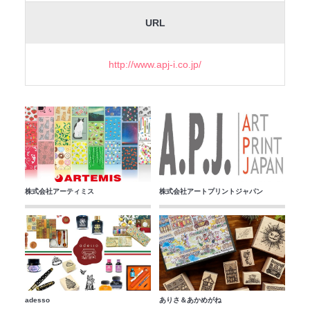
URL
http://www.apj-i.co.jp/
株式会社アーティミス
株式会社アートプリントジャパン
adesso
ありさ＆あかめがね