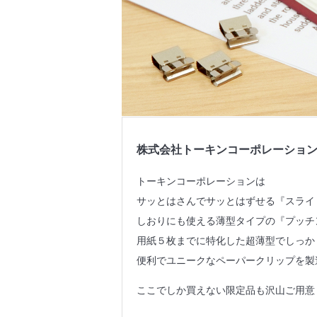
株式会社トーキンコーポレーショ
トーキンコーポレーションは
サッとはさんでサッとはずせる『スライ
しおりにも使える薄型タイプの『プッチ
用紙５枚までに特化した超薄型でしっか
便利でユニークなペーパークリップを製
ここでしか買えない限定品も沢山ご用意