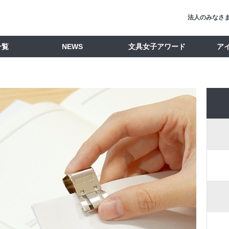
法人のみなさ
一覧
NEWS
文具女子アワード
ア