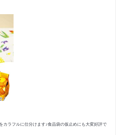
をカラフルに仕分けます♪食品袋の仮止めにも大変好評で