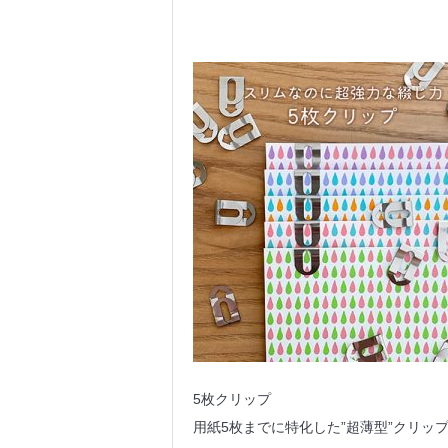
5枚クリップ
用紙5枚までに特化した”超薄型”クリ