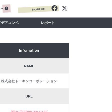
まへ
SHARE ME!
イデアコンペ
レポート
Infomation
NAME
株式会社トーキンコーポレーション
URL
https://tohkincorp.co.jp/