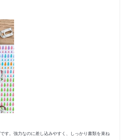
ップです。強力なのに差し込みやすく、しっかり書類を束ね