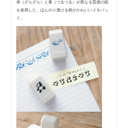
表（ざらざら）と裏（つるつる）が異なる質感の紙
を使用した、ほんのり透ける柄がかわいいメモパッ
ド。