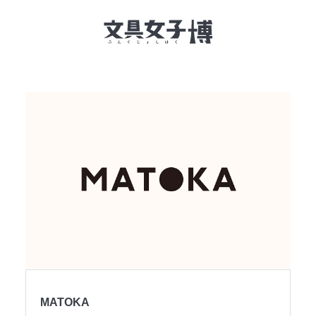
文具女子博とは
イベント一覧
NEWS
文具女子アワード
アイデアコンペ
レポート
MATOKA