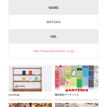
NAME
MATOKA
URL
http://www.elcommun.co.jp
archshop
株式会社アーティミス