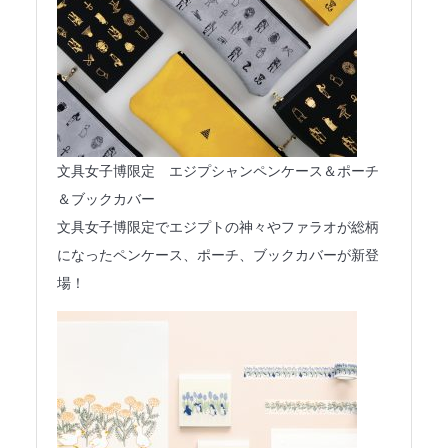
文具女子博限定 エジプシャンペンケース＆ポーチ
＆ブックカバー
文具女子博限定でエジプトの神々やファラオが総柄
になったペンケース、ポーチ、ブックカバーが新登
場！