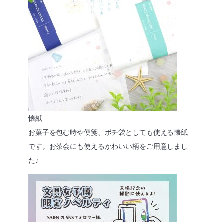
懐紙
お菓子を包む時や便箋、ポチ袋としても使える懐紙
です。お茶会にも使えるかわいい柄をご用意しまし
た♪