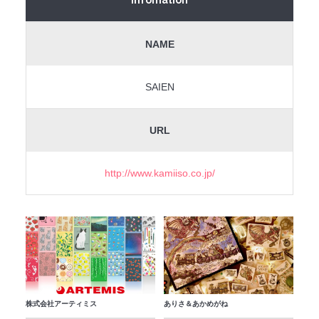
NAME
SAIEN
URL
http://www.kamiiso.co.jp/
株式会社アーティミス
ありさ＆あかめがね