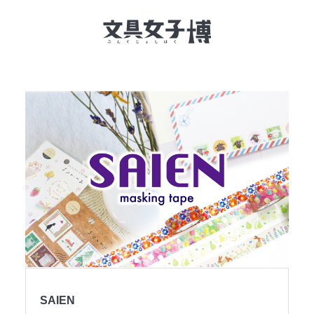
文具女子博とは
イベント一覧
NEWS
文具女子アワード
アイデアコンペ
レポート
SAIEN