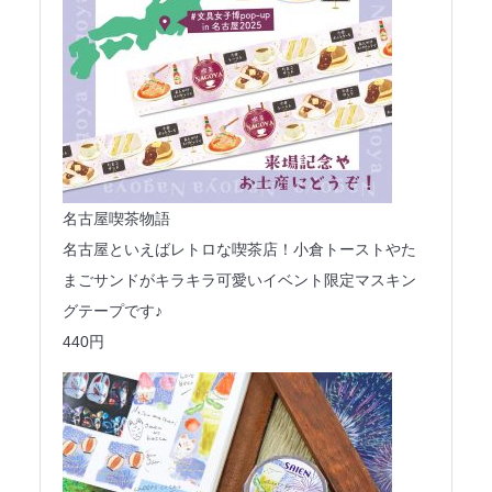
名古屋喫茶物語
名古屋といえばレトロな喫茶店！小倉トーストやた
まごサンドがキラキラ可愛いイベント限定マスキン
グテープです♪
440円