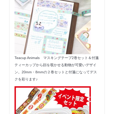
Teacup Animals マスキングテープ2巻セット＆付箋
ティーカップから顔を覗かせる動物が可愛いデザイ
ン。20mm・8mmの２巻セットと付箋になってデス
クを彩ります♪