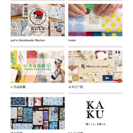
ant’s Handmade Market
irodo
いろは出版
エヌビー社