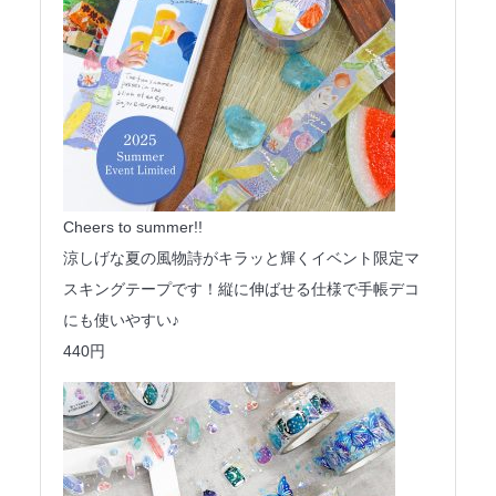
Cheers to summer!!
涼しげな夏の風物詩がキラッと輝くイベント限定マ
スキングテープです！縦に伸ばせる仕様で手帳デコ
にも使いやすい♪
440円