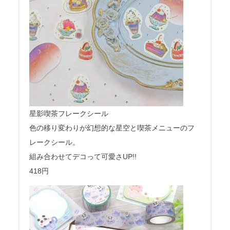
星影喫茶フレークシール
色の移り変わりが幻想的な星空と喫茶メニューのフ
レークシール。
組み合わせてデコって可愛さUP!!
418円