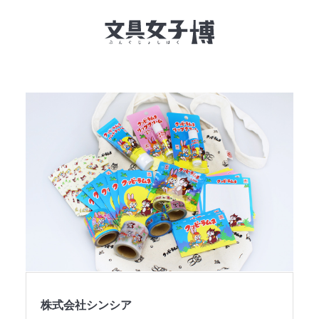
文具女子博とは
イベント一覧
NEWS
文具女子アワード
アイデアコンペ
レポート
株式会社シンシア