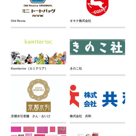
Old Resta
オキナ株式会社
Kamiterior（カミテリア）
きのこ社
京都水引老舗 さん・おいけ
株式会社 共和