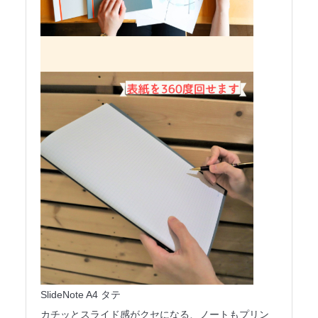
SlideNote A4 タテ
カチッとスライド感がクセになる、ノートもプリン