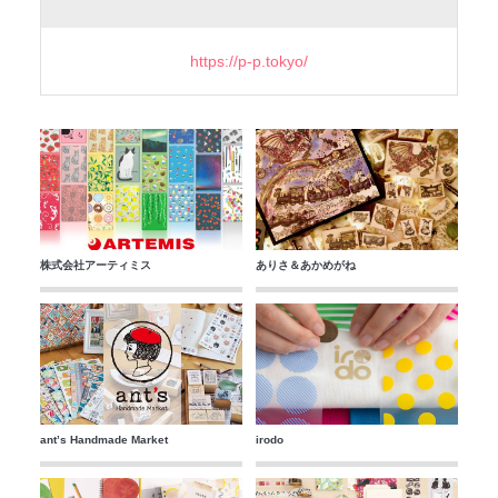
https://p-p.tokyo/
株式会社アーティミス
ありさ＆あかめがね
ant’s Handmade Market
irodo