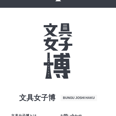
文具女子博
BUNGU JOSHI HAKU
文具女子博とは
お問い合わせ