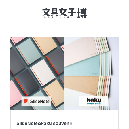
文具女子博とは
イベント一覧
NEWS
文具女子アワード
アイデアコンペ
レポート
SlideNote&kaku souvenir