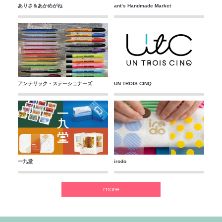
ありさ＆あかめがね
ant’s Handmade Market
アンテリック・ステーショナーズ
UN TROIS CINQ
一九堂
irodo
more