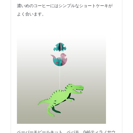
濃いめのコーヒーにはシンプルなショートケーキが
よく合います。
ペーパーモビールキット ペパモ 046ティラノサウ