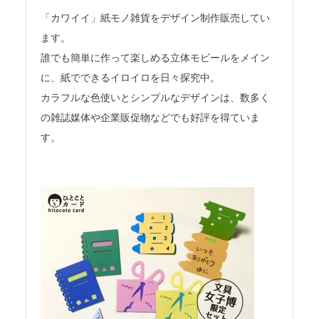
法人のみなさまへ
「カワイイ」紙モノ雑貨をデザイン制作販売してい
ます。
SHARE ME!
誰でも簡単に作って楽しめる立体モビールをメイン
に、紙でできるイロイロを日々探究中。
カラフルな色使いとシンプルなデザインは、数多く
の雑誌媒体や企業販促物などでも好評を得ていま
す。