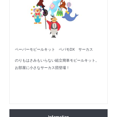
ペーパーモビールキット ペパモDX サーカス
のりもはさみもいらない組立簡単モビールキット。
お部屋に小さなサーカス団登場！
Infomation