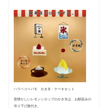
ハラペコペパモ かき氷・ケーキセット
昔懐かしいレモンシロップのかき氷は、お馴染みの
吊り下げ旗付き。