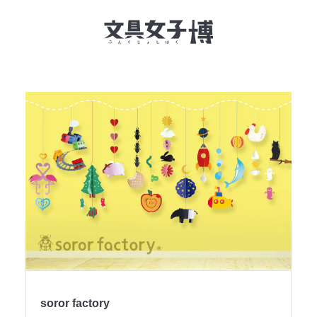
文具女子博とは
イベント一覧
NEWS
文具女子アワード
アイデアコンペ
レポート
soror factory