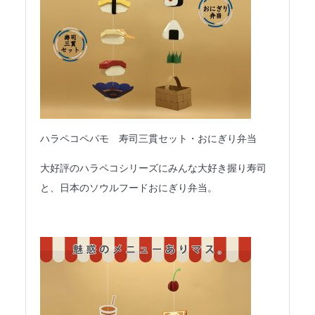
ハラペコペパモ 寿司三貫セット・おにぎり弁当
大好評のハラペコシリーズにみんな大好き握り寿司
と、日本のソウルフードおにぎり弁当。