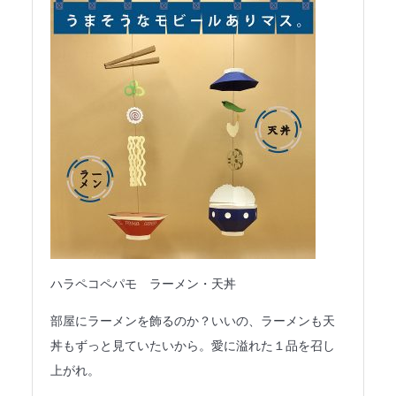
ハラペコペパモ ラーメン・天丼
部屋にラーメンを飾るのか？いいの、ラーメンも天
丼もずっと見ていたいから。愛に溢れた１品を召し
上がれ。