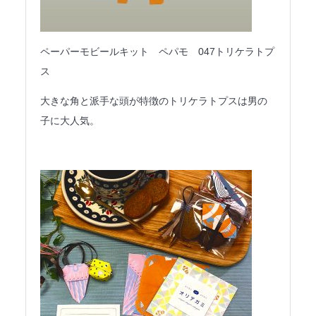
ペーパーモビールキット ペパモ 047トリケラトプ
ス
大きな角と派手な頭が特徴のトリケラトプスは男の
子に大人気。