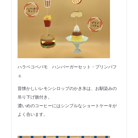
ハラペコペパモ ハンバーガーセット・プリンパフ
ェ
昔懐かしいレモンシロップのかき氷は、お馴染みの
吊り下げ旗付き。
濃いめのコーヒーにはシンプルなショートケーキが
よく合います。