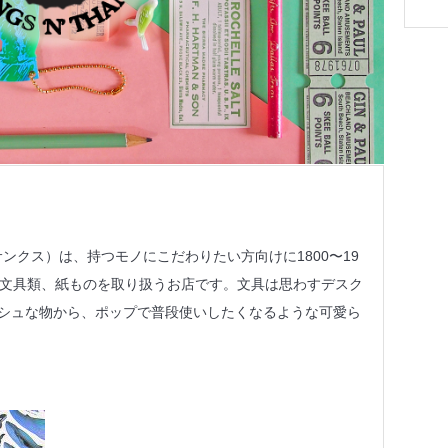
アンドサンクス）は、持つモノにこだわりたい方向けに1800〜19
な文具類、紙ものを取り扱うお店です。文具は思わすデスク
シュな物から、ポップで普段使いしたくなるような可愛ら