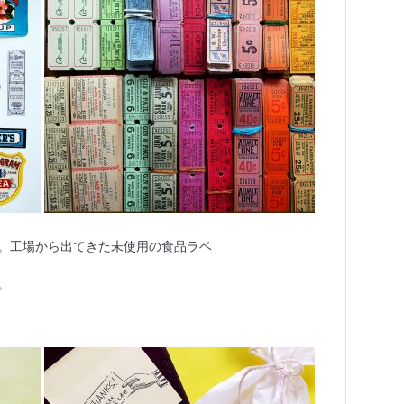
。⼯場から出てきた未使⽤の⾷品ラベ
。