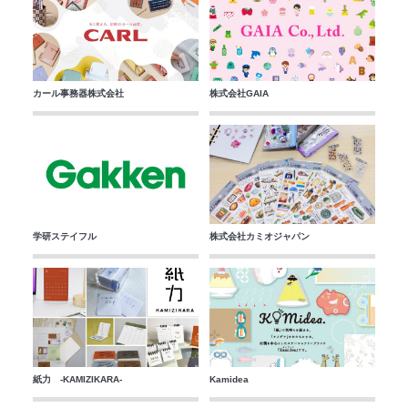
カール事務器株式会社
株式会社GAIA
学研ステイフル
株式会社カミオジャパン
紙力 -KAMIZIKARA-
Kamidea