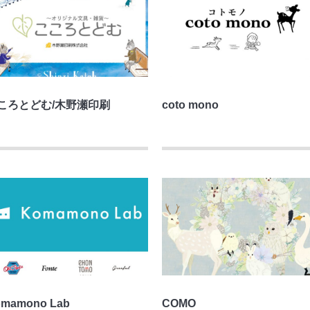
ころとどむ/木野瀬印刷
coto mono
mamono Lab
COMO