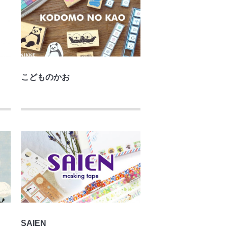
こどものかお
SAIEN