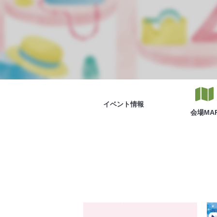
イベント
情報
会場
MA