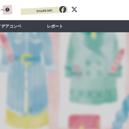
まへ
SHARE ME!
イデアコンペ
レポート