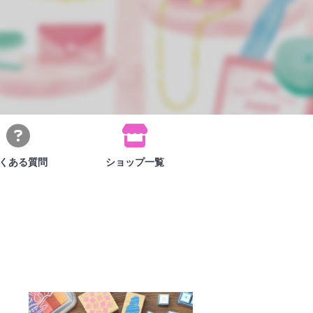
くある
質問
ショップ
一覧