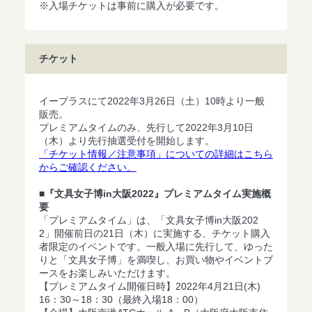
※入場チケットは事前に購入が必要です。
チケット
イープラスにて2022年3月26日（土）10時より一般
販売。
プレミアムタイムのみ、先行して2022年3月10日
（木）より先行抽選受付を開始します。
「チケット情報／注意事項」についての詳細はこちら
からご確認ください。
■『文具女子博in大阪2022』プレミアムタイム実施概
要
「プレミアムタイム」は、「文具女子博in大阪202
2」開催前日の21日（木）に実施する、チケット購入
者限定のイベントです。一般入場に先行して、ゆった
りと「文具女子博」を満喫し、お買い物やイベントブ
ースをお楽しみいただけます。
【プレミアムタイム開催日時】2022年4月21日(木)
16：30～18：30（最終入場18：00）