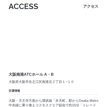
ACCESS
アクセス
大阪南港ATCホール A・B
大阪府大阪市住之江区南港北２丁目１−１０
交通情報
大阪・天王寺方面から環状線「弁天町」駅からOsaka Metro
中央線に乗り換えコスモスクエア経由で約15分「トレード