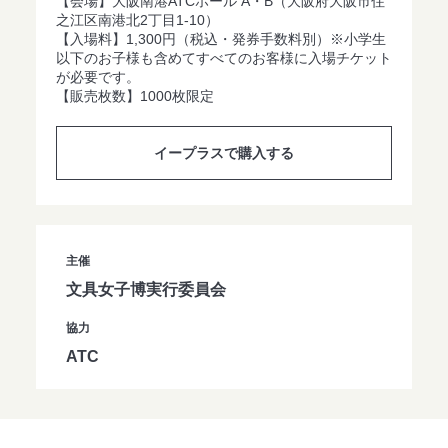
【会場】大阪南港ATCホール A・B（大阪府大阪市住
之江区南港北2丁目1-10）
【入場料】1,300円（税込・発券手数料別）※小学生
以下のお子様も含めてすべてのお客様に入場チケット
が必要です。
【販売枚数】1000枚限定
イープラスで購入する
主催
文具女子博実行委員会
協力
ATC