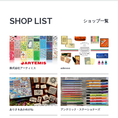
SHOP LIST
ショップ一覧
株式会社アーティミス
adesso
ありさ＆あかめがね
アンテリック・ステーショナーズ