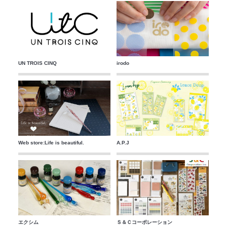
UN TROIS CINQ
irodo
Web store:Life is beautiful.
A.P.J
エクシム
Ｓ＆Ｃコーポレーション