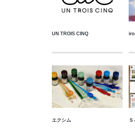
UN TROIS CINQ
ir
エクシム
Ｓ