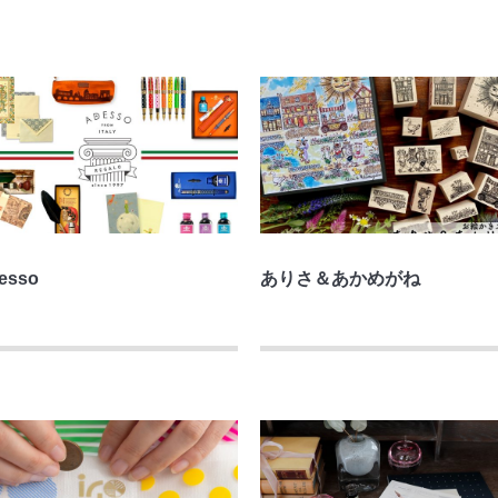
esso
ありさ＆あかめがね