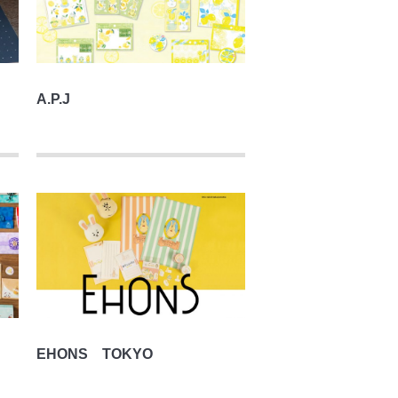
A.P.J
EHONS TOKYO