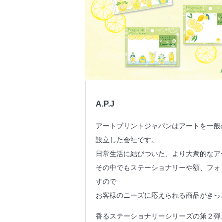
A.P.J
アートプリントジャパンはアートを一般
設立した会社です。
日常生活に結びついた、より大衆的なア
その中でもステーショナリーや額、フォ
すので
お客様のニーズに応えられる商品がきっ
香るステーショナリーシリーズの第２弾