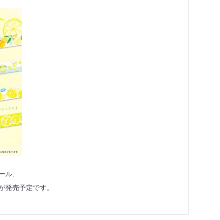
ール、
が発売予定です。