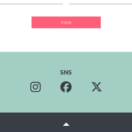
more
SNS