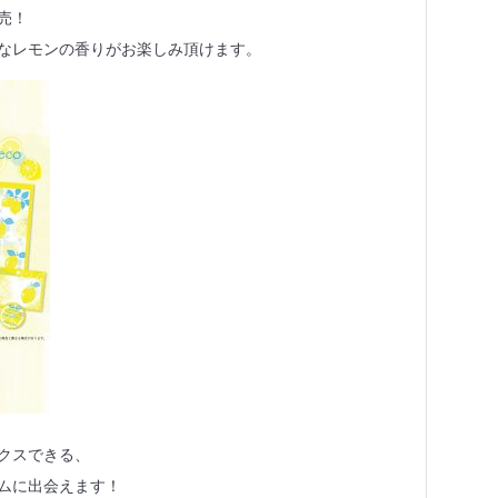
売！
なレモンの香りがお楽しみ頂けます。
クスできる、
ムに出会えます！