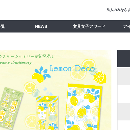
法人のみなさ
一覧
NEWS
文具女子アワード
ア