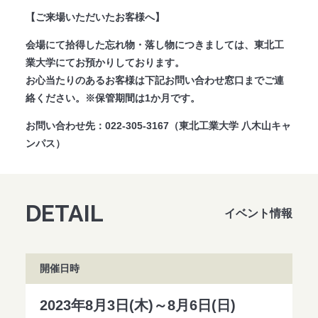
【ご来場いただいたお客様へ】
法人のみなさまへ
SHARE ME!
会場にて拾得した忘れ物・落し物につきましては、東北工
業大学にてお預かりしております。
お心当たりのあるお客様は下記お問い合わせ窓口までご連
絡ください。※保管期間は1か月です。
お問い合わせ先：022-305-3167（東北工業大学 八木山キャ
ンパス）
DETAIL
イベント情報
開催日時
2023年8月3日(木)～8月6日(日)