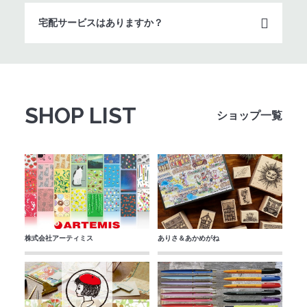
宅配サービスはありますか？
SHOP LIST
ショップ一覧
株式会社アーティミス
ありさ＆あかめがね