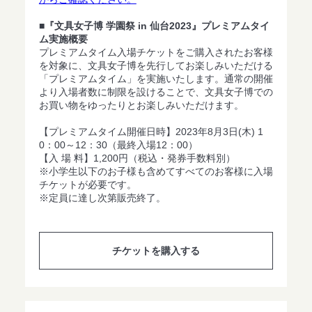
■『文具女子博 学園祭 in 仙台2023』プレミアムタイ
ム実施概要
プレミアムタイム入場チケットをご購入されたお客様
を対象に、文具女子博を先行してお楽しみいただける
「プレミアムタイム」を実施いたします。通常の開催
より入場者数に制限を設けることで、文具女子博での
お買い物をゆったりとお楽しみいただけます。
【プレミアムタイム開催日時】2023年8月3日(木) 1
0：00～12：30（最終入場12：00）
【入 場 料】1,200円（税込・発券手数料別）
※小学生以下のお子様も含めてすべてのお客様に入場
チケットが必要です。
※定員に達し次第販売終了。
チケットを購入する