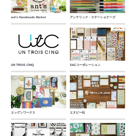
ant’s Handmade Market
アンテリック・ステーショナーズ
UN TROIS CINQ
S&Cコーポレーション
エッグンワークス
エヌビー社