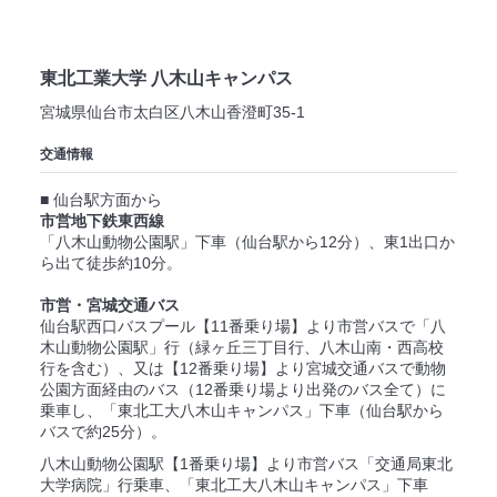
東北工業大学 八木山キャンパス
宮城県仙台市太白区八木山香澄町35-1
交通情報
■ 仙台駅方面から
市営地下鉄東西線
「八木山動物公園駅」下車（仙台駅から12分）、東1出口か
ら出て徒歩約10分。
市営・宮城交通バス
仙台駅西口バスプール【11番乗り場】より市営バスで「八
木山動物公園駅」行（緑ヶ丘三丁目行、八木山南・西高校
行を含む）、又は【12番乗り場】より宮城交通バスで動物
公園方面経由のバス（12番乗り場より出発のバス全て）に
乗車し、「東北工大八木山キャンパス」下車（仙台駅から
バスで約25分）。
八木山動物公園駅【1番乗り場】より市営バス「交通局東北
大学病院」行乗車、「東北工大八木山キャンパス」下車