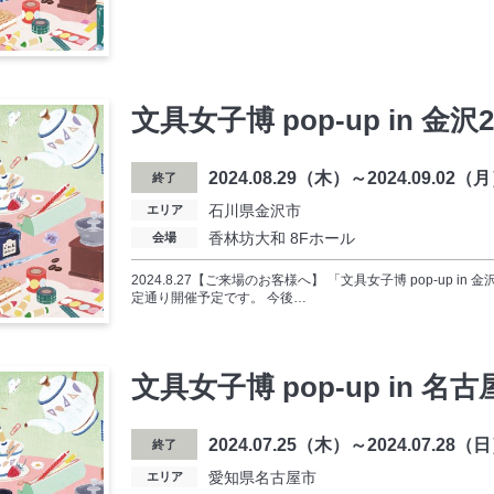
文具女子博 pop-up in 金沢2
2024.08.29（木）～2024.09.02（
終了
石川県金沢市
エリア
香林坊大和 8Fホール
会場
2024.8.27【ご来場のお客様へ】 「文具女子博 pop-up in
定通り開催予定です。 今後…
文具女子博 pop-up in 名古屋
2024.07.25（木）～2024.07.28（
終了
愛知県名古屋市
エリア