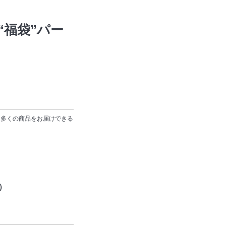
“福袋”パー
り多くの商品をお届けできる
日）