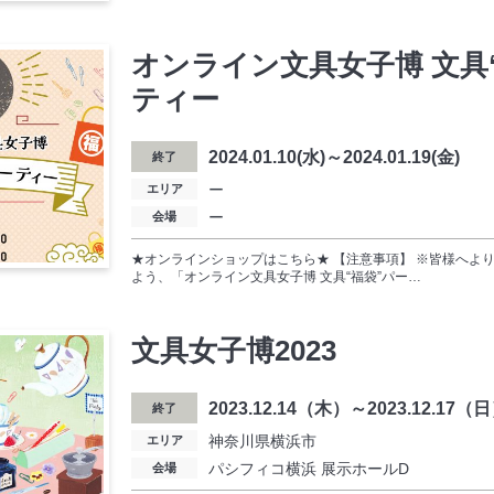
オンライン文具女子博 文具
ティー
2024.01.10(水)～2024.01.19(金)
終了
ー
エリア
ー
会場
★オンラインショップはこちら★ 【注意事項】 ※皆様へよ
よう、「オンライン文具女子博 文具“福袋”パー…
文具女子博2023
2023.12.14（木）～2023.12.17（
終了
神奈川県横浜市
エリア
パシフィコ横浜 展示ホールD
会場