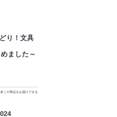
きどり！文具
じめました～
り多くの商品をお届けできる
024