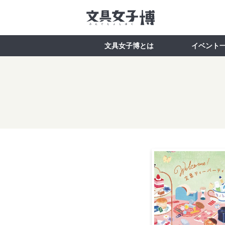
文具女子博とは
イベント