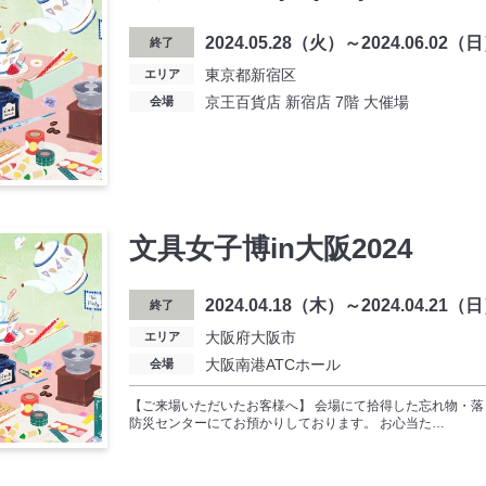
2024.05.28（火）～2024.06.02（
終了
東京都新宿区
エリア
京王百貨店 新宿店 7階 大催場
会場
文具女子博in大阪2024
2024.04.18（木）～2024.04.21（
終了
大阪府大阪市
エリア
大阪南港ATCホール
会場
【ご来場いただいたお客様へ】 会場にて拾得した忘れ物・落
防災センターにてお預かりしております。 お心当た…