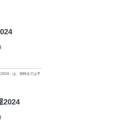
024
月）
 金沢2024」は、現時点では予
2024
日）