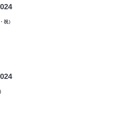
024
（水・祝）
024
月）