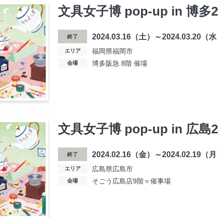
文具女子博 pop-up in 博多2
2024.03.16（土）～2024.03.20
終了
福岡県福岡市
エリア
博多阪急 8階 催場
会場
文具女子博 pop-up in 広島2
2024.02.16（金）～2024.02.19（
終了
広島県広島市
エリア
そごう広島店9階＝催事場
会場