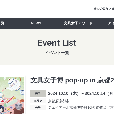
法人のみなさ
一覧
NEWS
文具女子アワード
ア
Event List
イベント一覧
文具女子博 pop-up in 京都2
2024.10.10（木）～2024.10.14
終了
京都府京都市
エリア
ジェイアール京都伊勢丹10階 催物場（
会場