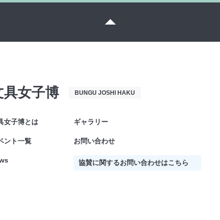
文具女子博
BUNGU JOSHI HAKU
具女子博とは
ギャラリー
ベント一覧
お問い合わせ
ws
協賛に関するお問い合わせはこちら