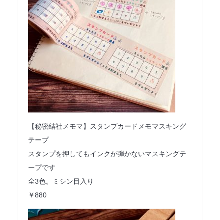
【秘密結社メモマ】スタンプカードメモマスキング
テープ
スタンプを押してもインクが弾かないマスキングテ
ープです
全3色。ミシン目入り
￥880