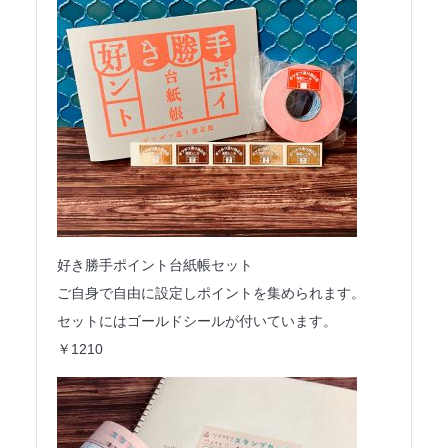
好き勝手ポイント台紙帳セット
ご自身で自由に設定しポイントを集められます。
セットにはゴールドシールが付いています。
￥1210