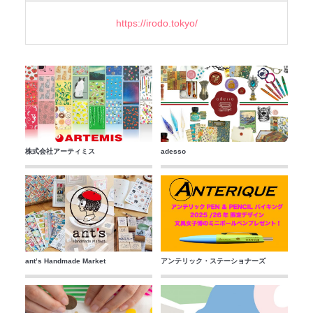
https://irodo.tokyo/
株式会社アーティミス
adesso
ant’s Handmade Market
アンテリック・ステーショナーズ