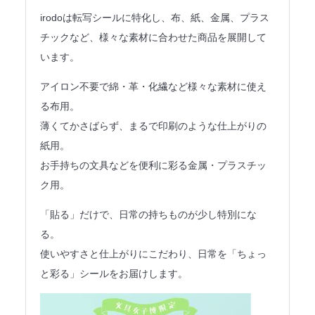
法人のみなさまへ
irodoは転写シールに特化し、布、紙、金属、プラス
チックなど、様々な素材に合わせた商品を展開して
SHARE ME!
います。
アイロン不要で綿・革・化繊など様々な素材に使え
る布用。
薄くてかさばらず、まるで印刷のような仕上がりの
紙用。
お手持ちの文具などを便利に彩る金属・プラスチッ
ク用。
「貼る」だけで、日常の持ちものが少し特別にな
る。
使いやすさと仕上がりにこだわり、日常を「ちょっ
と彩る」シールをお届けします。