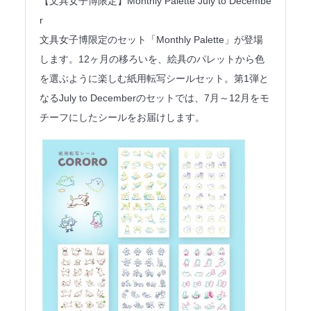
【文具女子博限定】Monthly Palette July to Decembe
r
文具女子博限定のセット「Monthly Palette」が登場
します。12ヶ月の移ろいを、絵具のパレットから色
を選ぶように楽しむ紙用転写シールセット。第1弾と
なるJuly to Decemberのセットでは、7月～12月をモ
チーフにしたシールをお届けします。