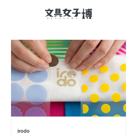
文具女子博とは
イベント一覧
NEWS
文具女子アワード
アイデアコンペ
レポート
irodo