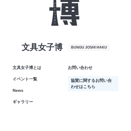
文具女子博
BUNGU JOSHI HAKU
文具女子博とは
お問い合わせ
イベント一覧
協賛に関するお問い合
わせはこちら
News
ギャラリー