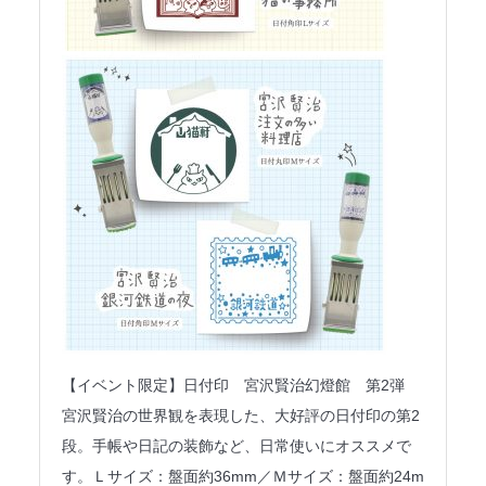
【イベント限定】日付印 宮沢賢治幻燈館 第2弾
宮沢賢治の世界観を表現した、大好評の日付印の第2
段。手帳や日記の装飾など、日常使いにオススメで
す。Ｌサイズ：盤面約36mm／Ｍサイズ：盤面約24m