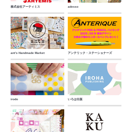
株式会社アーティミス
adesso
ant’s Handmade Market
アンテリック・ステーショナーズ
irodo
いろは出版