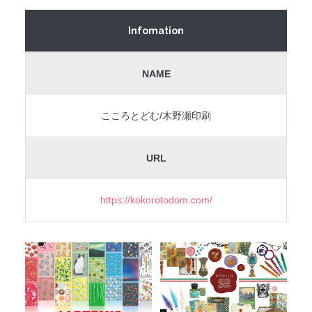
Infomation
NAME
こころとどむ/木野瀬印刷
URL
https://kokorotodom.com/