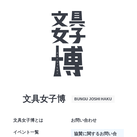
文具女子博
BUNGU JOSHI HAKU
文具女子博とは
お問い合わせ
イベント一覧
協賛に関するお問い合