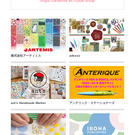
https://artemis.ec-cube.shop
株式会社アーティミス
adesso
ant’s Handmade Market
アンテリック・ステーショナーズ