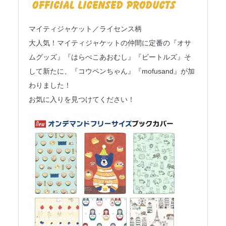
マイティジャケット／ライセンス柄
大人気！マイティジャケットの仲間に定番の『オサ
ムグッズ』『はらぺこあおむし』『ビートルズ』そ
して新たに、『コウペンちゃん』『mofusand』が加
わりました！
お気に入りを見つけてください！