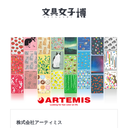
文具女子博とは
イベント一覧
NEWS
文具女子アワード
アイデアコンペ
レポート
株式会社アーティミス